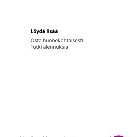
Löydä lisää
Osta huonekohtaisesti
Tutki alennuksia