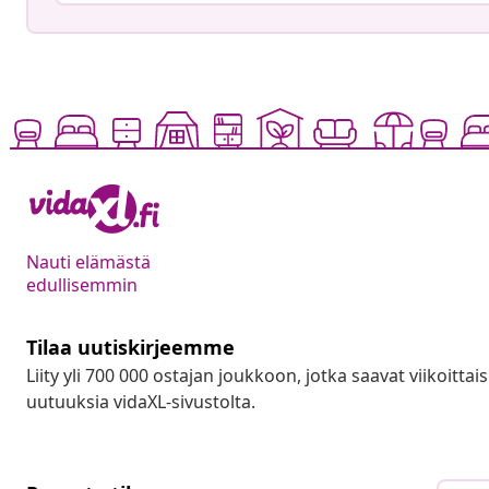
Nauti elämästä
edullisemmin
Tilaa uutiskirjeemme
Liity yli 700 000 ostajan joukkoon, jotka saavat viikoittais
uutuuksia vidaXL-sivustolta.