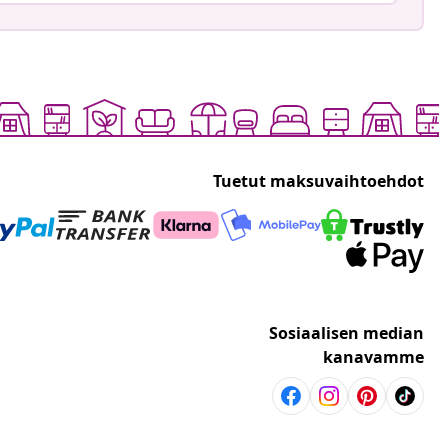
Tuetut maksuvaihtoehdot
Sosiaalisen median
kanavamme