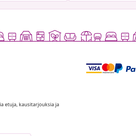
ia etuja, kausitarjouksia ja