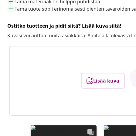
Tämä materiaali on helppo puhdistaa
Tämä tuote sopii erinomaisesti pienten tavaroiden s
Ostitko tuotteen ja pidit siitä? Lisää kuva siitä!
Kuvasi voi auttaa muita asiakkaita. Aloita alla olevasta lin
Lisää kuva