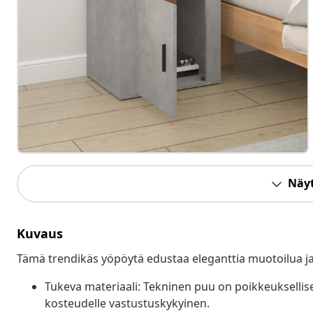
Näyt
Kuvaus
Tämä trendikäs yöpöytä edustaa eleganttia muotoilua ja s
Tukeva materiaali: Tekninen puu on poikkeuksellisen
kosteudelle vastustuskykyinen.