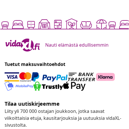
Nauti elämästä edullisemmin
Tuetut maksuvaihtoehdot
Tilaa uutiskirjeemme
Liity yli 700 000 ostajan joukkoon, jotka saavat
viikoittaisia etuja, kausitarjouksia ja uutuuksia vidaXL-
sivustolta.