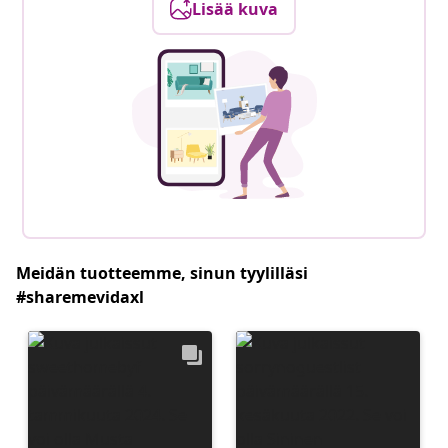
Lisää kuva
Meidän tuotteemme, sinun tyylilläsi
#sharemevidaxl