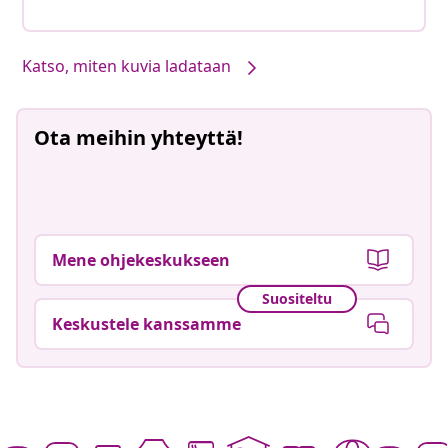
Katso, miten kuvia ladataan
Ota meihin yhteyttä!
Mene ohjekeskukseen
Suositeltu
Keskustele kanssamme