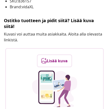
SKU:836157
Brand:vidaXL
Ostitko tuotteen ja pidit siitä? Lisää kuva
siitä!
Kuvasi voi auttaa muita asiakkaita. Aloita alla olevasta
linkistä.
Lisää kuva