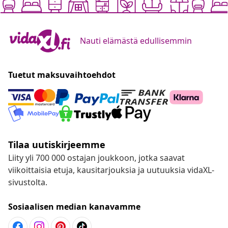
Nauti elämästä edullisemmin
Tuetut maksuvaihtoehdot
Tilaa uutiskirjeemme
Liity yli 700 000 ostajan joukkoon, jotka saavat
viikoittaisia etuja, kausitarjouksia ja uutuuksia vidaXL-
sivustolta.
Sosiaalisen median kanavamme