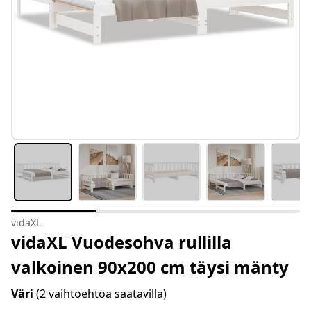
vidaXL
vidaXL Vuodesohva rullilla
valkoinen 90x200 cm täysi mänty
Väri
(2 vaihtoehtoa saatavilla)