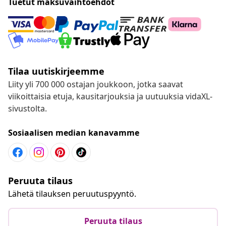
Tuetut maksuvaihtoehdot
Tilaa uutiskirjeemme
Liity yli 700 000 ostajan joukkoon, jotka saavat
viikoittaisia etuja, kausitarjouksia ja uutuuksia vidaXL-
sivustolta.
Sosiaalisen median kanavamme
Peruuta tilaus
Lähetä tilauksen peruutuspyyntö.
Peruuta tilaus