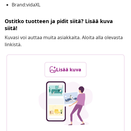
Brand:vidaXL
Ostitko tuotteen ja pidit siitä? Lisää kuva
siitä!
Kuvasi voi auttaa muita asiakkaita. Aloita alla olevasta
linkistä.
Lisää kuva