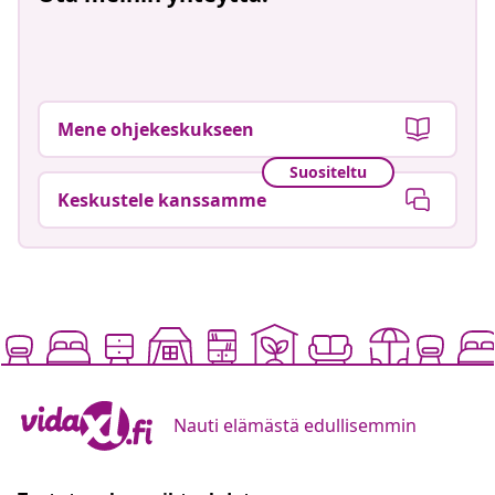
Mene ohjekeskukseen
Suositeltu
Keskustele kanssamme
Nauti elämästä edullisemmin