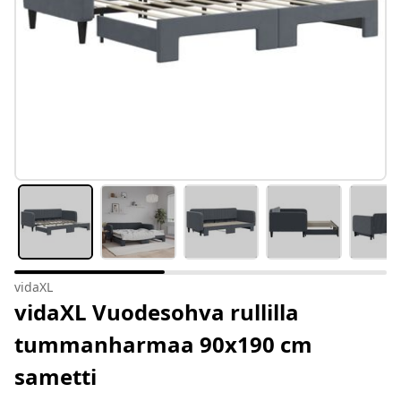
vidaXL
vidaXL Vuodesohva rullilla
tummanharmaa 90x190 cm
sametti