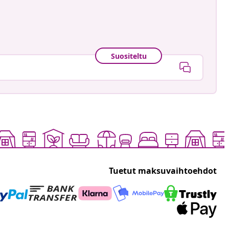
Suositeltu
Tuetut maksuvaihtoehdot