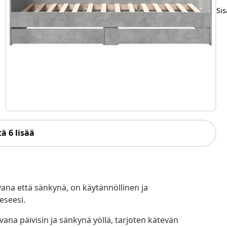
Sis
ä 6 lisää
vana että sänkynä, on käytännöllinen ja
eseesi.
a päivisin ja sänkynä yöllä, tarjoten kätevän