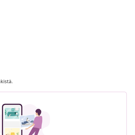
kistä.