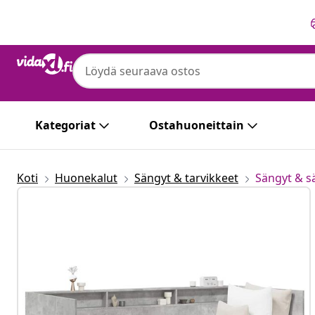
Edellinen
Seuraava
Kategoriat
Ostahuoneittain
Koti
Huonekalut
Sängyt & tarvikkeet
Sängyt & 