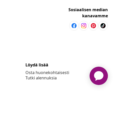
Sosiaalisen median
kanavamme
Löydä lisää
Osta huonekohtaisesti
Tutki alennuksia