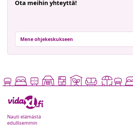
Ota meihin yhteyttä!
Mene ohjekeskukseen
Nauti elämästä
edullisemmin