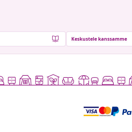
Keskustele kanssamme