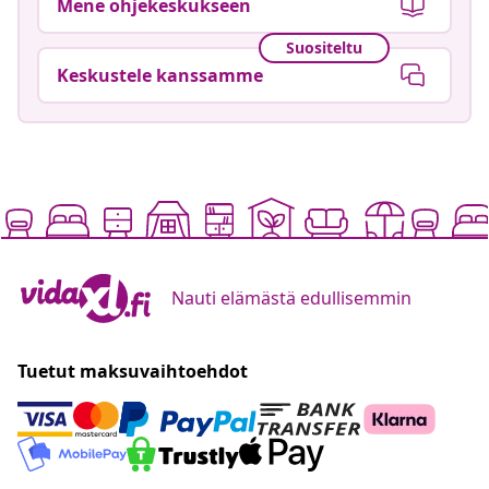
Mene ohjekeskukseen
Suositeltu
Keskustele kanssamme
Nauti elämästä edullisemmin
Tuetut maksuvaihtoehdot