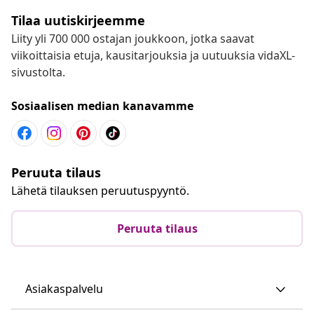
Tilaa uutiskirjeemme
Liity yli 700 000 ostajan joukkoon, jotka saavat
viikoittaisia etuja, kausitarjouksia ja uutuuksia vidaXL-
sivustolta.
Sosiaalisen median kanavamme
Peruuta tilaus
Lähetä tilauksen peruutuspyyntö.
Peruuta tilaus
Asiakaspalvelu