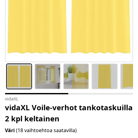
vidaXL
vidaXL Voile-verhot tankotaskuilla
2 kpl keltainen
Väri
(18 vaihtoehtoa saatavilla)