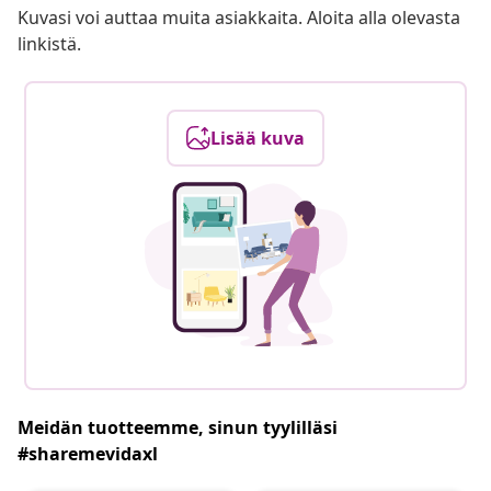
Kuvasi voi auttaa muita asiakkaita. Aloita alla olevasta
linkistä.
Lisää kuva
Meidän tuotteemme, sinun tyylilläsi
#sharemevidaxl