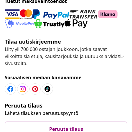
Tuetut maksuvaihtoehdot
Tilaa uutiskirjeemme
Liity yli 700 000 ostajan joukkoon, jotka saavat
viikoittaisia etuja, kausitarjouksia ja uutuuksia vidaXL-
sivustolta.
Sosiaalisen median kanavamme
Peruuta tilaus
Lähetä tilauksen peruutuspyyntö.
Peruuta tilaus