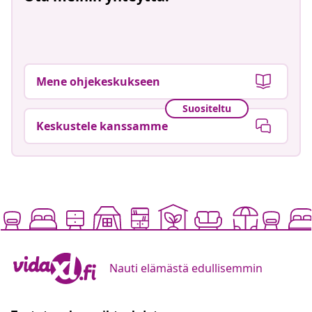
Mene ohjekeskukseen
Suositeltu
Keskustele kanssamme
Nauti elämästä edullisemmin