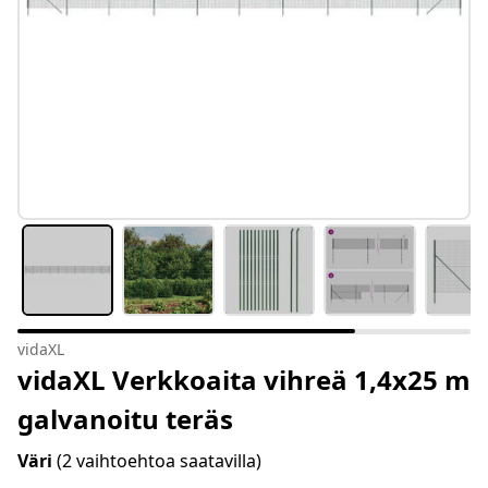
vidaXL
vidaXL Verkkoaita vihreä 1,4x25 m
galvanoitu teräs
Väri
(2 vaihtoehtoa saatavilla)