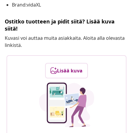
Brand:vidaXL
Ostitko tuotteen ja pidit siitä? Lisää kuva
siitä!
Kuvasi voi auttaa muita asiakkaita. Aloita alla olevasta
linkistä.
Lisää kuva