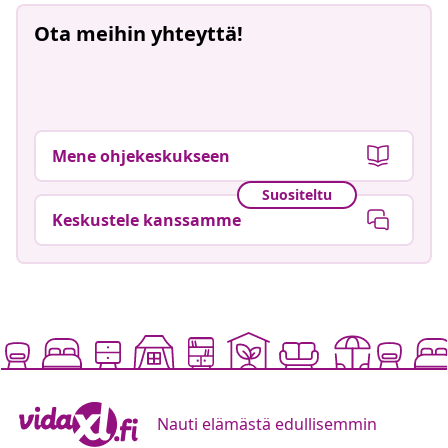
Ota meihin yhteyttä!
Mene ohjekeskukseen
Suositeltu
Keskustele kanssamme
Nauti elämästä edullisemmin