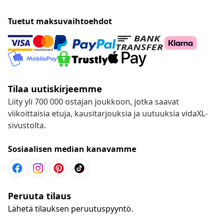
Tuetut maksuvaihtoehdot
Tilaa uutiskirjeemme
Liity yli 700 000 ostajan joukkoon, jotka saavat
viikoittaisia etuja, kausitarjouksia ja uutuuksia vidaXL-
sivustolta.
Sosiaalisen median kanavamme
Peruuta tilaus
Lähetä tilauksen peruutuspyyntö.