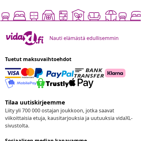
Nauti elämästä edullisemmin
Tuetut maksuvaihtoehdot
Tilaa uutiskirjeemme
Liity yli 700 000 ostajan joukkoon, jotka saavat
viikoittaisia etuja, kausitarjouksia ja uutuuksia vidaXL-
sivustolta.
Sosiaalisen median kanavamme