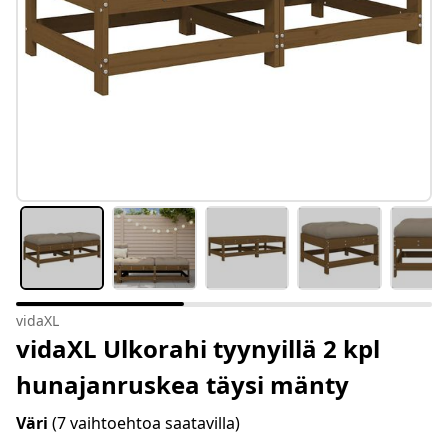
vidaXL
vidaXL Ulkorahi tyynyillä 2 kpl
hunajanruskea täysi mänty
Väri
(7 vaihtoehtoa saatavilla)