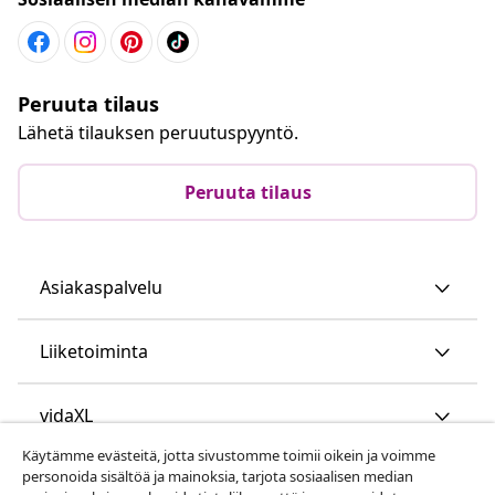
Peruuta tilaus
Lähetä tilauksen peruutuspyyntö.
Peruuta tilaus
Asiakaspalvelu
Liiketoiminta
vidaXL
Käytämme evästeitä, jotta sivustomme toimii oikein ja voimme
personoida sisältöä ja mainoksia, tarjota sosiaalisen median
Löydä lisää