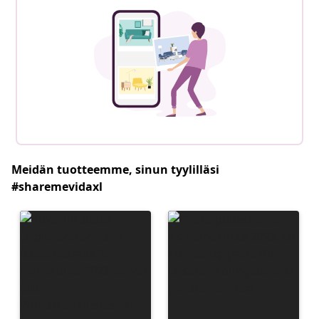
Meidän tuotteemme, sinun tyylilläsi
#sharemevidaxl