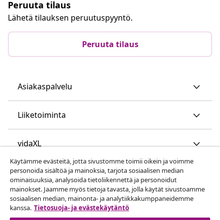
Peruuta tilaus
Lähetä tilauksen peruutuspyyntö.
Peruuta tilaus
Asiakaspalvelu
Liiketoiminta
vidaXL
Käytämme evästeitä, jotta sivustomme toimii oikein ja voimme
personoida sisältöä ja mainoksia, tarjota sosiaalisen median
Löydä lisää
ominaisuuksia, analysoida tietoliikennettä ja personoidut
mainokset. Jaamme myös tietoja tavasta, jolla käytät sivustoamme
sosiaalisen median, mainonta- ja analytiikkakumppaneidemme
kanssa.
Tietosuoja- ja evästekäytäntö