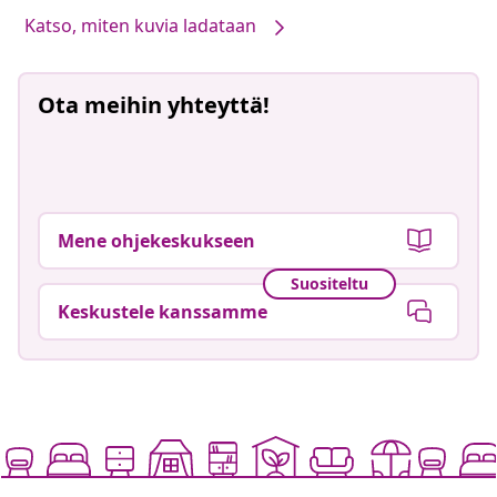
Katso, miten kuvia ladataan
Ota meihin yhteyttä!
Mene ohjekeskukseen
Suositeltu
Keskustele kanssamme