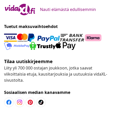
Nauti elämästä edullisemmin
Tuetut maksuvaihtoehdot
Tilaa uutiskirjeemme
Liity yli 700 000 ostajan joukkoon, jotka saavat
viikoittaisia etuja, kausitarjouksia ja uutuuksia vidaXL-
sivustolta.
Sosiaalisen median kanavamme