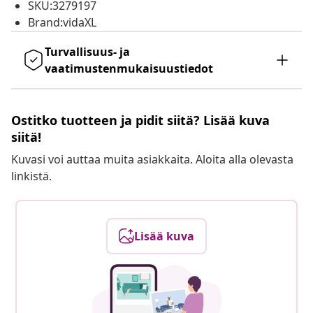
SKU:3279197
Brand:vidaXL
Turvallisuus- ja
vaatimustenmukaisuustiedot
Ostitko tuotteen ja pidit siitä? Lisää kuva
siitä!
Kuvasi voi auttaa muita asiakkaita. Aloita alla olevasta
linkistä.
Lisää kuva