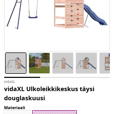
vidaXL
vidaXL Ulkoleikkikeskus täysi
douglaskuusi
Materiaali