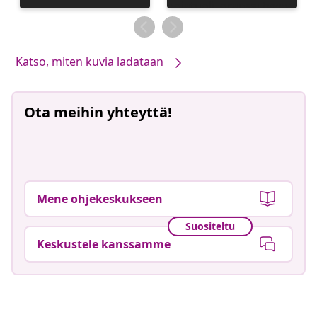
Katso, miten kuvia ladataan
Ota meihin yhteyttä!
Mene ohjekeskukseen
Suositeltu
Keskustele kanssamme