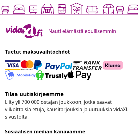
Nauti elämästä edullisemmin
Tuetut maksuvaihtoehdot
Tilaa uutiskirjeemme
Liity yli 700 000 ostajan joukkoon, jotka saavat
viikoittaisia etuja, kausitarjouksia ja uutuuksia vidaXL-
sivustolta.
Sosiaalisen median kanavamme