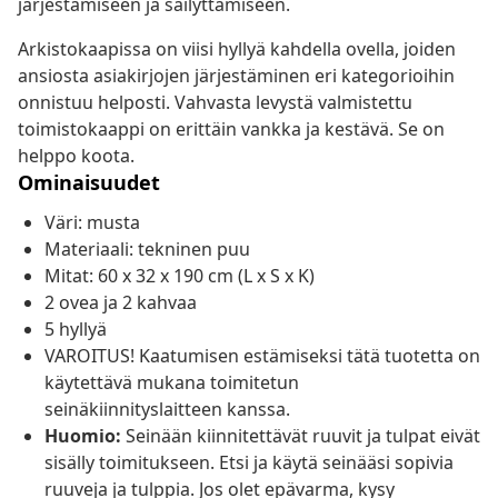
järjestämiseen ja säilyttämiseen.
Arkistokaapissa on viisi hyllyä kahdella ovella, joiden
ansiosta asiakirjojen järjestäminen eri kategorioihin
onnistuu helposti. Vahvasta levystä valmistettu
toimistokaappi on erittäin vankka ja kestävä. Se on
helppo koota.
Ominaisuudet
Väri: musta
Materiaali: tekninen puu
Mitat: 60 x 32 x 190 cm (L x S x K)
2 ovea ja 2 kahvaa
5 hyllyä
VAROITUS! Kaatumisen estämiseksi tätä tuotetta on
käytettävä mukana toimitetun
seinäkiinnityslaitteen kanssa.
Huomio:
Seinään kiinnitettävät ruuvit ja tulpat eivät
sisälly toimitukseen. Etsi ja käytä seinääsi sopivia
ruuveja ja tulppia. Jos olet epävarma, kysy