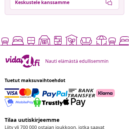
Keskustele kanssamme
Nauti elämästä edullisemmin
Tuetut maksuvaihtoehdot
Tilaa uutiskirjeemme
Liity yli 700 000 ostajan joukkoon, jotka saavat