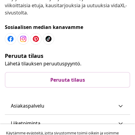
viikoittaisia etuja, kausitarjouksia ja uutuuksia vidaXL-
sivustolta.
Sosiaalisen median kanavamme
Peruuta tilaus
Lähetä tilauksen peruutuspyyntö.
Peruuta tilaus
Asiakaspalvelu
Liiketoiminta
Käytämme evästeitä, jotta sivustomme toimii oikein ja voimme