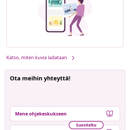
Katso, miten kuvia ladataan
Ota meihin yhteyttä!
Mene ohjekeskukseen
Suositeltu