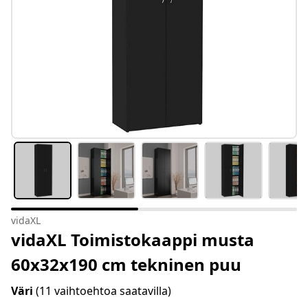
vidaXL
vidaXL Toimistokaappi musta
60x32x190 cm tekninen puu
Väri
(11 vaihtoehtoa saatavilla)