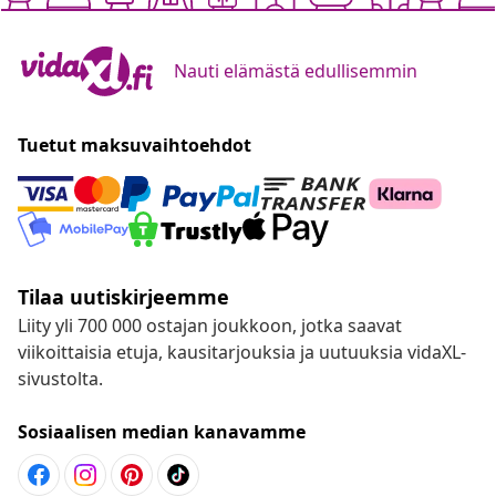
Nauti elämästä edullisemmin
Tuetut maksuvaihtoehdot
Tilaa uutiskirjeemme
Liity yli 700 000 ostajan joukkoon, jotka saavat
viikoittaisia etuja, kausitarjouksia ja uutuuksia vidaXL-
sivustolta.
Sosiaalisen median kanavamme