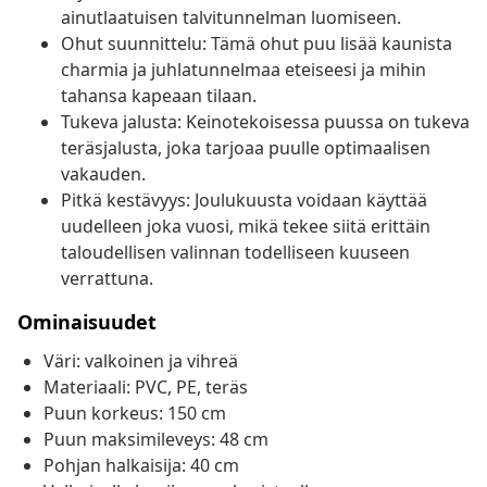
ainutlaatuisen talvitunnelman luomiseen.
Ohut suunnittelu: Tämä ohut puu lisää kaunista
charmia ja juhlatunnelmaa eteiseesi ja mihin
tahansa kapeaan tilaan.
Tukeva jalusta: Keinotekoisessa puussa on tukeva
teräsjalusta, joka tarjoaa puulle optimaalisen
vakauden.
Pitkä kestävyys: Joulukuusta voidaan käyttää
uudelleen joka vuosi, mikä tekee siitä erittäin
taloudellisen valinnan todelliseen kuuseen
verrattuna.
Ominaisuudet
Väri: valkoinen ja vihreä
Materiaali: PVC, PE, teräs
Puun korkeus: 150 cm
Puun maksimileveys: 48 cm
Pohjan halkaisija: 40 cm