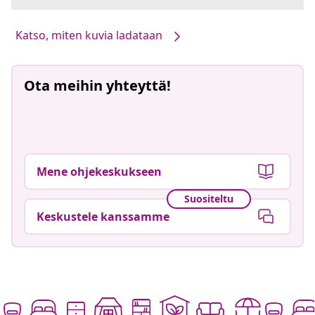
Katso, miten kuvia ladataan
Ota meihin yhteyttä!
Mene ohjekeskukseen
Suositeltu
Keskustele kanssamme