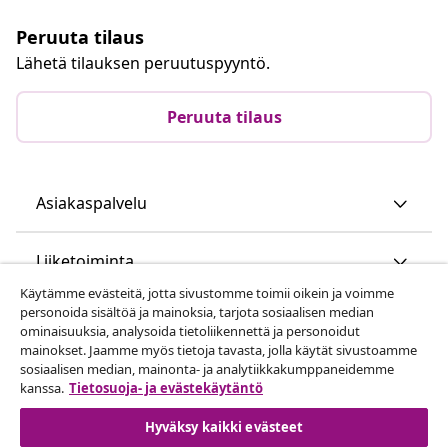
Peruuta tilaus
Lähetä tilauksen peruutuspyyntö.
Peruuta tilaus
Asiakaspalvelu
Liiketoiminta
Käytämme evästeitä, jotta sivustomme toimii oikein ja voimme
personoida sisältöä ja mainoksia, tarjota sosiaalisen median
vidaXL
ominaisuuksia, analysoida tietoliikennettä ja personoidut
mainokset. Jaamme myös tietoja tavasta, jolla käytät sivustoamme
sosiaalisen median, mainonta- ja analytiikkakumppaneidemme
Löydä lisää
kanssa.
Tietosuoja- ja evästekäytäntö
Hyväksy kaikki evästeet