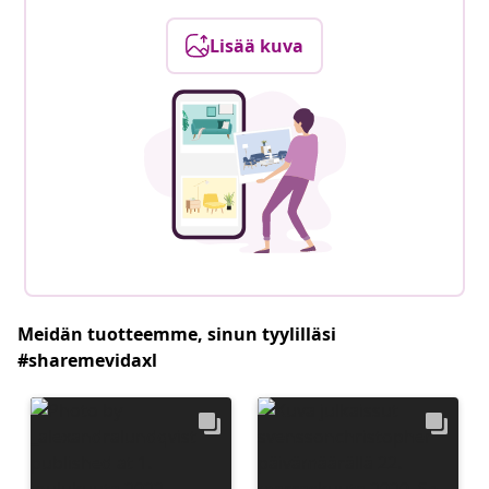
Lisää kuva
Meidän tuotteemme, sinun tyylilläsi
#sharemevidaxl