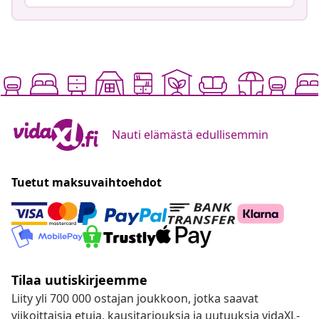
Nauti elämästä edullisemmin
Tuetut maksuvaihtoehdot
Tilaa uutiskirjeemme
Liity yli 700 000 ostajan joukkoon, jotka saavat
viikoittaisia etuja, kausitarjouksia ja uutuuksia vidaXL-