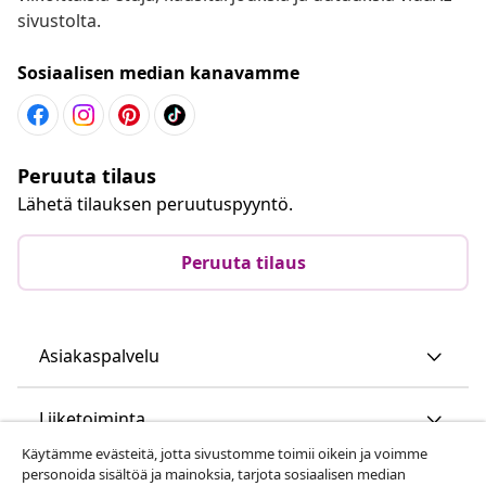
sivustolta.
Sosiaalisen median kanavamme
Peruuta tilaus
Lähetä tilauksen peruutuspyyntö.
Peruuta tilaus
Asiakaspalvelu
Liiketoiminta
Käytämme evästeitä, jotta sivustomme toimii oikein ja voimme
personoida sisältöä ja mainoksia, tarjota sosiaalisen median
vidaXL