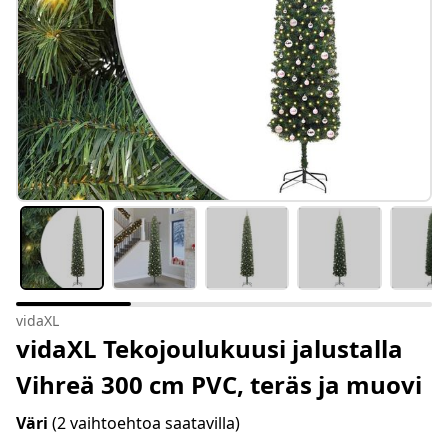
vidaXL
vidaXL Tekojoulukuusi jalustalla
Vihreä 300 cm PVC, teräs ja muovi
Väri
(2 vaihtoehtoa saatavilla)