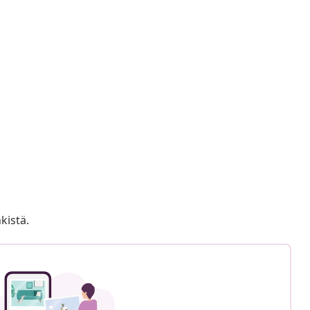
kistä.