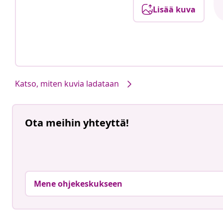
Lisää kuva
Katso, miten kuvia ladataan
Ota meihin yhteyttä!
Mene ohjekeskukseen