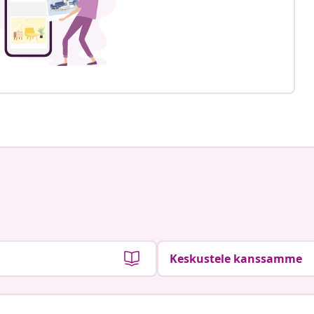
Keskustele kanssamme