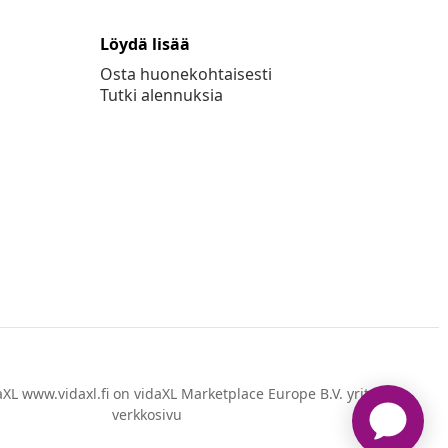
Löydä lisää
Osta huonekohtaisesti
Tutki alennuksia
XL www.vidaxl.fi on vidaXL Marketplace Europe B.V. yrityksen
verkkosivu