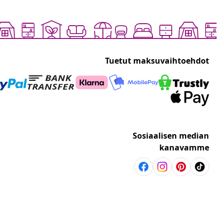
Tuetut maksuvaihtoehdot
Sosiaalisen median
kanavamme