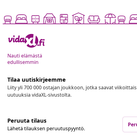
Nauti elämästä
edullisemmin
Tilaa uutiskirjeemme
Liity yli 700 000 ostajan joukkoon, jotka saavat viikoittais
uutuuksia vidaXL-sivustolta.
Peruuta tilaus
Per
Lähetä tilauksen peruutuspyyntö.