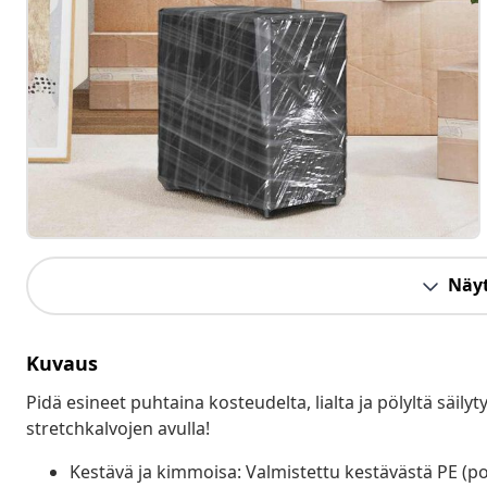
Näyt
Kuvaus
Pidä esineet puhtaina kosteudelta, lialta ja pölyltä säil
stretchkalvojen avulla!
Kestävä ja kimmoisa: Valmistettu kestävästä PE (po