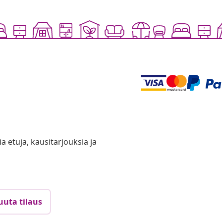
ia etuja, kausitarjouksia ja
uuta tilaus