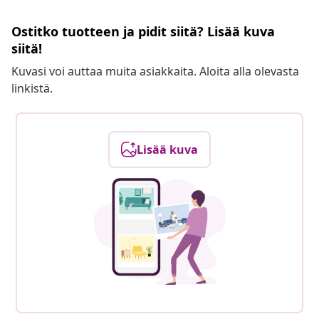
Ostitko tuotteen ja pidit siitä? Lisää kuva
siitä!
Kuvasi voi auttaa muita asiakkaita. Aloita alla olevasta
linkistä.
Lisää kuva