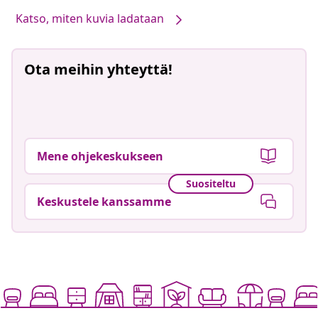
Katso, miten kuvia ladataan
Ota meihin yhteyttä!
Mene ohjekeskukseen
Suositeltu
Keskustele kanssamme