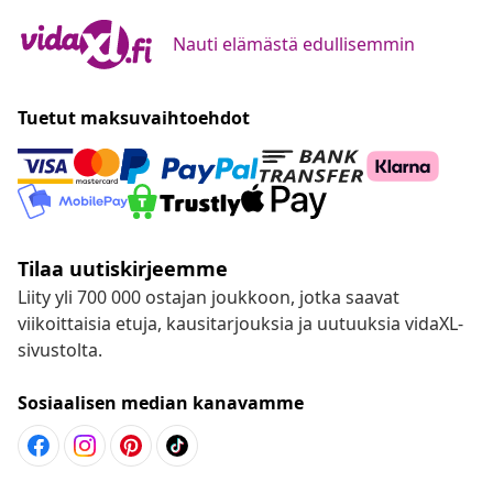
Nauti elämästä edullisemmin
Tuetut maksuvaihtoehdot
Tilaa uutiskirjeemme
Liity yli 700 000 ostajan joukkoon, jotka saavat
viikoittaisia etuja, kausitarjouksia ja uutuuksia vidaXL-
sivustolta.
Sosiaalisen median kanavamme