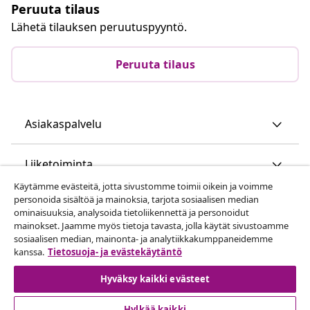
Peruuta tilaus
Lähetä tilauksen peruutuspyyntö.
Peruuta tilaus
Asiakaspalvelu
Liiketoiminta
Käytämme evästeitä, jotta sivustomme toimii oikein ja voimme
personoida sisältöä ja mainoksia, tarjota sosiaalisen median
vidaXL
ominaisuuksia, analysoida tietoliikennettä ja personoidut
mainokset. Jaamme myös tietoja tavasta, jolla käytät sivustoamme
sosiaalisen median, mainonta- ja analytiikkakumppaneidemme
Löydä lisää
kanssa.
Tietosuoja- ja evästekäytäntö
Hyväksy kaikki evästeet
Hylkää kaikki