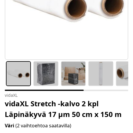
vidaXL
vidaXL Stretch -kalvo 2 kpl
Läpinäkyvä 17 μm 50 cm x 150 m
Väri
(2 vaihtoehtoa saatavilla)