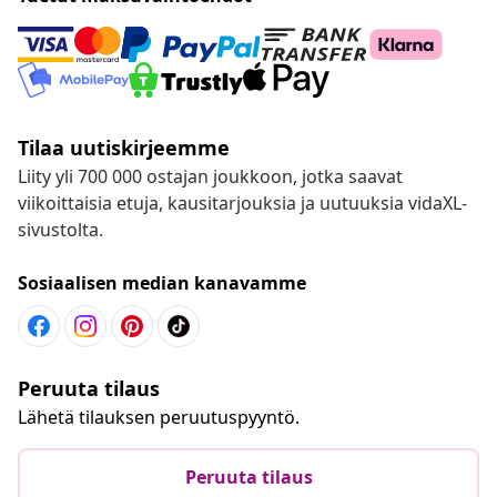
Tilaa uutiskirjeemme
Liity yli 700 000 ostajan joukkoon, jotka saavat
viikoittaisia etuja, kausitarjouksia ja uutuuksia vidaXL-
sivustolta.
Sosiaalisen median kanavamme
Peruuta tilaus
Lähetä tilauksen peruutuspyyntö.
Peruuta tilaus