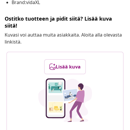
Brand:vidaXL
Ostitko tuotteen ja pidit siitä? Lisää kuva
siitä!
Kuvasi voi auttaa muita asiakkaita. Aloita alla olevasta
linkistä.
Lisää kuva