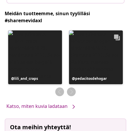
Meidän tuotteemme, sinun tyylilläsi
#sharemevidaxl
Julkaissut
lili_and_craps
Julkaissut
pedacitosdehogar
Katso, miten kuvia ladataan
Ota meihin yhteyttä!