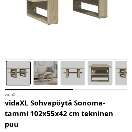
vidaXL
vidaXL Sohvapöytä Sonoma-
tammi 102x55x42 cm tekninen
puu