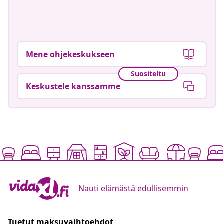
Mene ohjekeskukseen
Suositeltu
Keskustele kanssamme
Nauti elämästä edullisemmin
Tuetut maksuvaihtoehdot