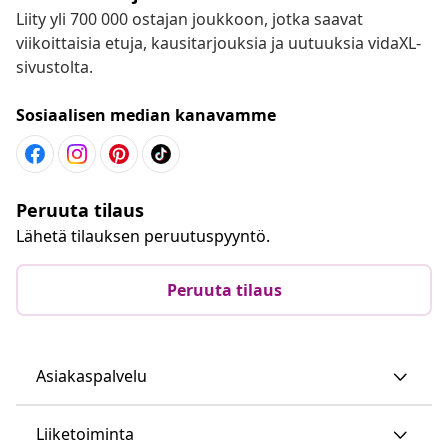
Liity yli 700 000 ostajan joukkoon, jotka saavat
viikoittaisia etuja, kausitarjouksia ja uutuuksia vidaXL-
sivustolta.
Sosiaalisen median kanavamme
Peruuta tilaus
Lähetä tilauksen peruutuspyyntö.
Peruuta tilaus
Asiakaspalvelu
Liiketoiminta