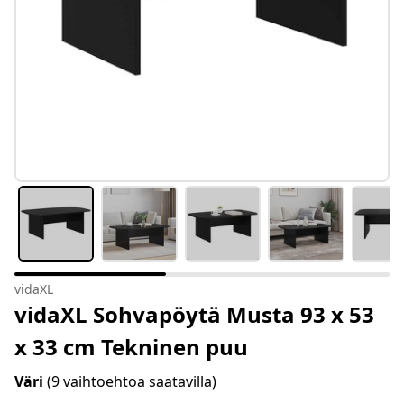
vidaXL
vidaXL Sohvapöytä Musta 93 x 53
x 33 cm Tekninen puu
Väri
(9 vaihtoehtoa saatavilla)