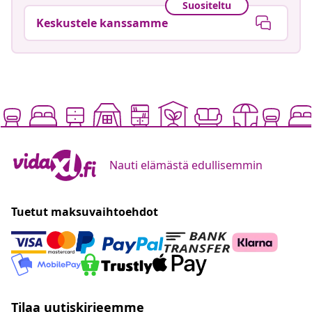
Suositeltu
Keskustele kanssamme
Nauti elämästä edullisemmin
Tuetut maksuvaihtoehdot
Tilaa uutiskirjeemme