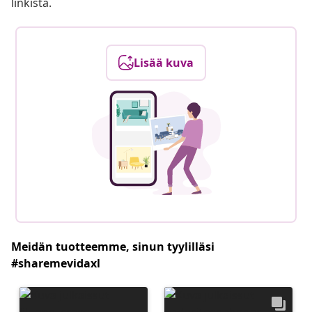
linkistä.
Lisää kuva
Meidän tuotteemme, sinun tyylilläsi
#sharemevidaxl