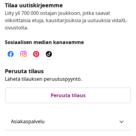
Tilaa uutiskirjeemme
Liity yli 700 000 ostajan joukkoon, jotka saavat
viikoittaisia etuja, kausitarjouksia ja uutuuksia vidaXL-
sivustolta.
Sosiaalisen median kanavamme
Peruuta tilaus
Lähetä tilauksen peruutuspyyntö.
Peruuta tilaus
Asiakaspalvelu