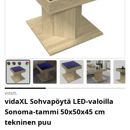
vidaXL
vidaXL Sohvapöytä LED-valoilla
Sonoma-tammi 50x50x45 cm
tekninen puu