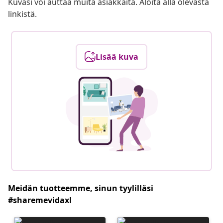
Kuvasi voi auttaa muita asiakkaita. Aloita alla olevasta
linkistä.
Lisää kuva
Meidän tuotteemme, sinun tyylilläsi
#sharemevidaxl