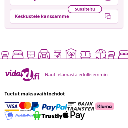
Suositeltu
Keskustele kanssamme
Nauti elämästä edullisemmin
Tuetut maksuvaihtoehdot