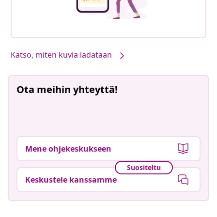
Katso, miten kuvia ladataan
Ota meihin yhteyttä!
Mene ohjekeskukseen
Suositeltu
Keskustele kanssamme