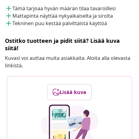
Tämä tarjoaa hyvän määrän tilaa tavaroillesi
Mattapinta näyttää nykyaikaiselta ja sirolta
Tekninen puu kestää päivittäistä käyttöä
Ostitko tuotteen ja pidit siitä? Lisää kuva
siitä!
Kuvasi voi auttaa muita asiakkaita. Aloita alla olevasta
linkistä.
Lisää kuva