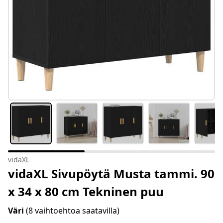
vidaXL
vidaXL Sivupöytä Musta tammi. 90
x 34 x 80 cm Tekninen puu
Väri
(8 vaihtoehtoa saatavilla)