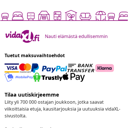
Nauti elämästä edullisemmin
Tuetut maksuvaihtoehdot
Tilaa uutiskirjeemme
Liity yli 700 000 ostajan joukkoon, jotka saavat
viikoittaisia etuja, kausitarjouksia ja uutuuksia vidaXL-
sivustolta.