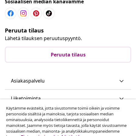
Sosiaalisen median kanavamme
Peruuta tilaus
Lähetä tilauksen peruutuspyyntö.
Peruuta tilaus
Asiakaspalvelu
Liiketoiminta
Käytämme evästeitä, jotta sivustomme toimii oikein ja voimme
personoida sisältöä ja mainoksia, tarjota sosiaalisen median
vidaXL
ominaisuuksia, analysoida tietoliikennettä ja personoidut
mainokset. Jaamme myös tietoja tavasta, jolla käytät sivustoamme
sosiaalisen median, mainonta- ja analytiikkakumppaneidemme
Löydä lisää