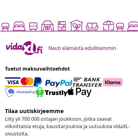
Nauti elämästä edullisemmin
Tuetut maksuvaihtoehdot
Tilaa uutiskirjeemme
Liity yli 700 000 ostajan joukkoon, jotka saavat
viikoittaisia etuja, kausitarjouksia ja uutuuksia vidaXL-
sivustolta.