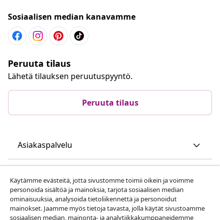
Sosiaalisen median kanavamme
Peruuta tilaus
Lähetä tilauksen peruutuspyyntö.
Peruuta tilaus
Asiakaspalvelu
Liiketoiminta
Käytämme evästeitä, jotta sivustomme toimii oikein ja voimme
personoida sisältöä ja mainoksia, tarjota sosiaalisen median
ominaisuuksia, analysoida tietoliikennettä ja personoidut
vidaXL
mainokset. Jaamme myös tietoja tavasta, jolla käytät sivustoamme
sosiaalisen median, mainonta- ja analytiikkakumppaneidemme