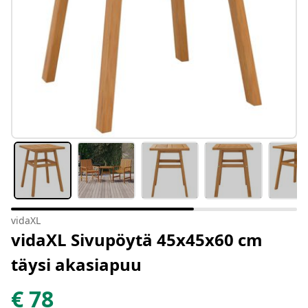
vidaXL
vidaXL Sivupöytä 45x45x60 cm
täysi akasiapuu
€
78