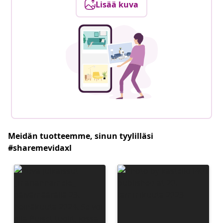
Lisää kuva
Meidän tuotteemme, sinun tyylilläsi
#sharemevidaxl