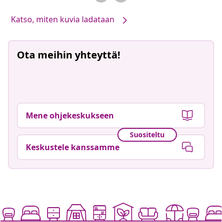
Katso, miten kuvia ladataan
Ota meihin yhteyttä!
Mene ohjekeskukseen
Suositeltu
Keskustele kanssamme