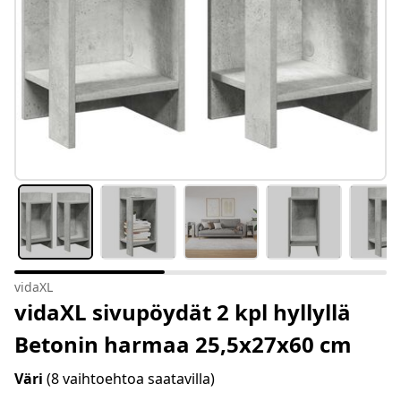
vidaXL
vidaXL sivupöydät 2 kpl hyllyllä
Betonin harmaa 25,5x27x60 cm
Väri
(8 vaihtoehtoa saatavilla)