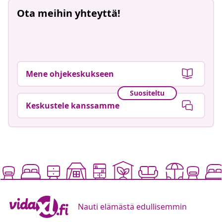
Ota meihin yhteyttä!
Mene ohjekeskukseen
Suositeltu
Keskustele kanssamme
Nauti elämästä edullisemmin