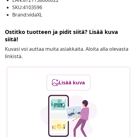
EAN:8721158660022
SKU:4103596
Brand:vidaXL
Ostitko tuotteen ja pidit siitä? Lisää kuva
siitä!
Kuvasi voi auttaa muita asiakkaita. Aloita alla olevasta
linkistä.
Lisää kuva