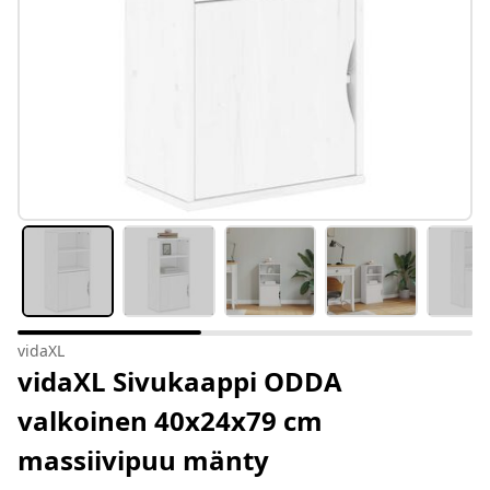
vidaXL
vidaXL Sivukaappi ODDA
valkoinen 40x24x79 cm
massiivipuu mänty