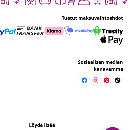
Tuetut maksuvaihtoehdot
Sosiaalisen median
kanavamme
Löydä lisää