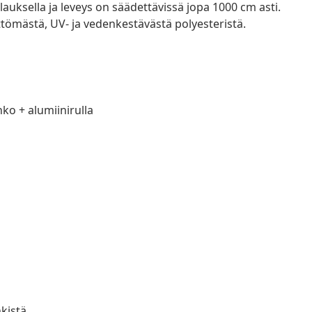
lauksella ja leveys on säädettävissä jopa 1000 cm asti.
tömästä, UV- ja vedenkestävästä polyesteristä.
nko + alumiinirulla
kistä.