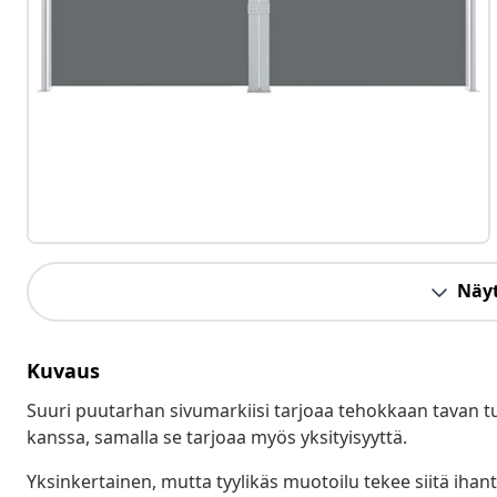
Näyt
Kuvaus
Suuri puutarhan sivumarkiisi tarjoaa tehokkaan tavan t
kanssa, samalla se tarjoaa myös yksityisyyttä.
Yksinkertainen, mutta tyylikäs muotoilu tekee siitä ihante