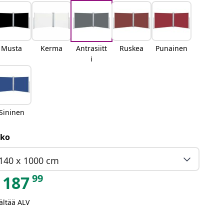
Musta
Kerma
Antrasiitt
Ruskea
Punainen
i
Sininen
ko
140 x 1000 cm
99
187
ältää ALV