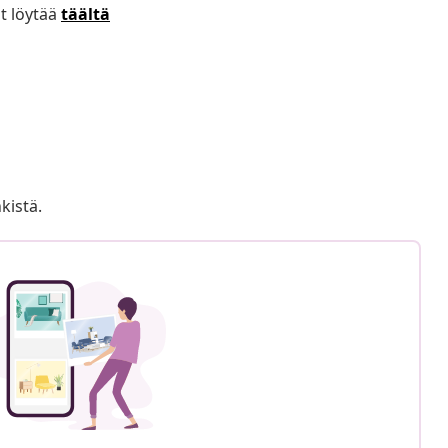
t löytää
täältä
kistä.