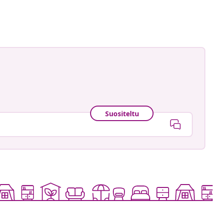
Suositeltu