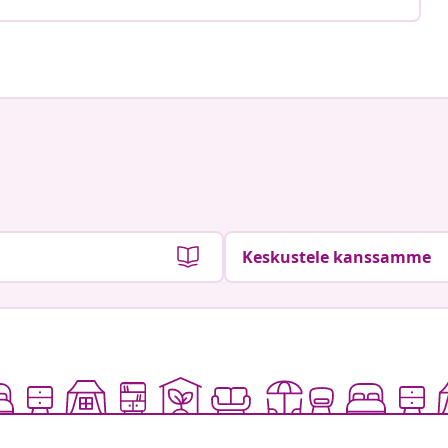
Keskustele kanssamme