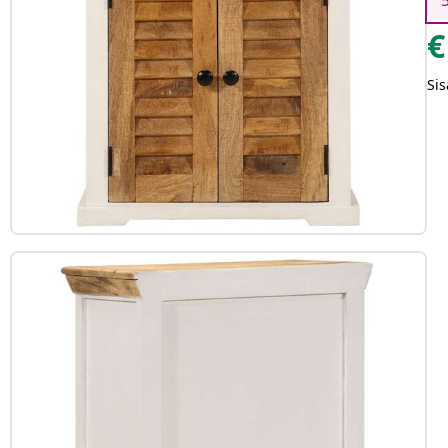
€
Sis