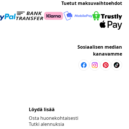
Tuetut maksuvaihtoehdot
Sosiaalisen median
kanavamme
Löydä lisää
Osta huonekohtaisesti
Tutki alennuksia