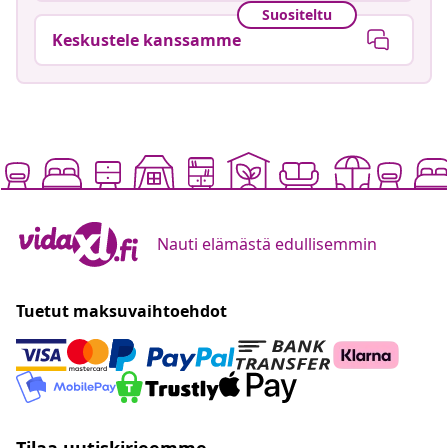
Suositeltu
Keskustele kanssamme
Nauti elämästä edullisemmin
Tuetut maksuvaihtoehdot
Tilaa uutiskirjeemme