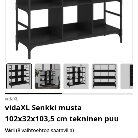
vidaXL
vidaXL Senkki musta
102x32x103,5 cm tekninen puu
Väri
(8 vaihtoehtoa saatavilla)