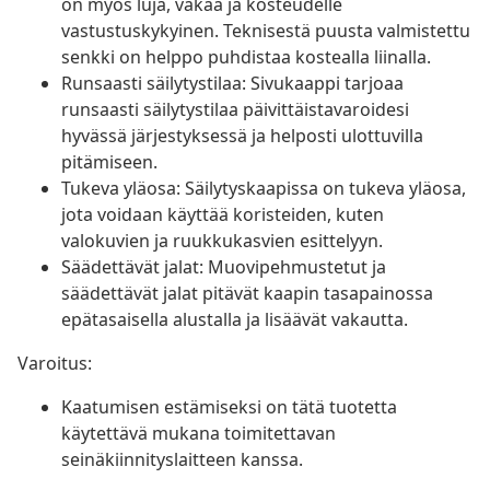
on myös luja, vakaa ja kosteudelle
vastustuskykyinen. Teknisestä puusta valmistettu
senkki on helppo puhdistaa kostealla liinalla.
Runsaasti säilytystilaa: Sivukaappi tarjoaa
runsaasti säilytystilaa päivittäistavaroidesi
hyvässä järjestyksessä ja helposti ulottuvilla
pitämiseen.
Tukeva yläosa: Säilytyskaapissa on tukeva yläosa,
jota voidaan käyttää koristeiden, kuten
valokuvien ja ruukkukasvien esittelyyn.
Säädettävät jalat: Muovipehmustetut ja
säädettävät jalat pitävät kaapin tasapainossa
epätasaisella alustalla ja lisäävät vakautta.
Varoitus:
Kaatumisen estämiseksi on tätä tuotetta
käytettävä mukana toimitettavan
seinäkiinnityslaitteen kanssa.