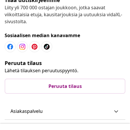
Liity yli 700 000 ostajan joukkoon, jotka saavat
viikoittaisia etuja, kausitarjouksia ja uutuuksia vidaXL-
sivustolta.
Sosiaalisen median kanavamme
Peruuta tilaus
Lähetä tilauksen peruutuspyyntö.
Peruuta tilaus
Asiakaspalvelu
Liiketoiminta