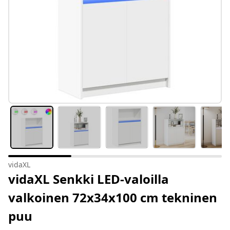
vidaXL
vidaXL Senkki LED-valoilla
valkoinen 72x34x100 cm tekninen
puu