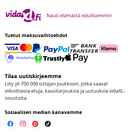
Nauti elämästä edullisemmin
Tuetut maksuvaihtoehdot
Tilaa uutiskirjeemme
Liity yli 700 000 ostajan joukkoon, jotka saavat
viikoittaisia etuja, kausitarjouksia ja uutuuksia vidaXL-
sivustolta.
Sosiaalisen median kanavamme