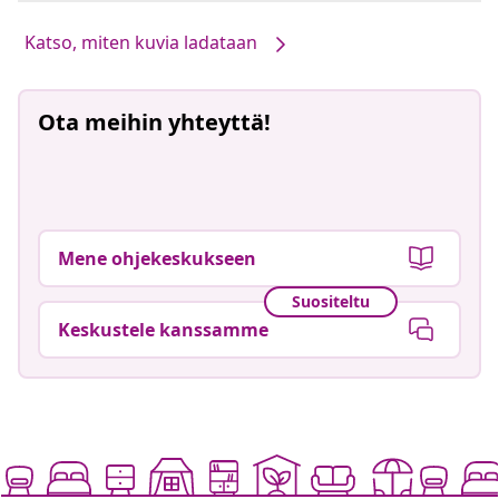
Katso, miten kuvia ladataan
Ota meihin yhteyttä!
Mene ohjekeskukseen
Suositeltu
Keskustele kanssamme