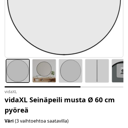
vidaXL
vidaXL Seinäpeili musta Ø 60 cm
pyöreä
Väri
(3 vaihtoehtoa saatavilla)