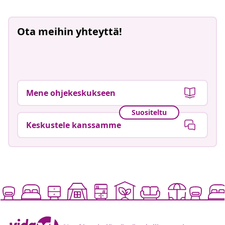
Ota meihin yhteyttä!
Mene ohjekeskukseen
Suositeltu
Keskustele kanssamme