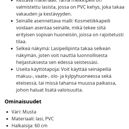
Kestävä materiaali: Tämä meikkipeili on
valmistettu lasista, jossa on PVC kehys, joka takaa
vakauden ja kestävyyden.
Seinälle asennettava malli: Kosmetiikkapeili
voidaan asentaa seinälle, mikä tekee siitä
erityisen sopivan huoneisiin, joissa on rajoitetusti
tilaa.
Selkeä näkymä: Lasipeilipinta takaa selkeän
näkymän, joten voit nauttia luonnollisesta
heijastuksesta sen edessä seistessäsi.
Useita käyttötapoja: Voit käyttää seinäpeiliä
makuu-, vaate-, olo- ja kylpyhuoneessa sekä
eteisessä, tai missä tahansa muussa paikassa,
johon haluat lisätä valoisuutta.
Ominaisuudet
Väri: Musta
Materiaali: lasi, PVC
Halkaisija: 60 cm