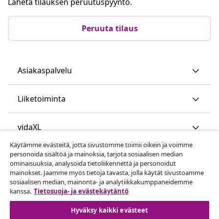
Lähetä tilauksen peruutuspyyntö.
Peruuta tilaus
Asiakaspalvelu
Liiketoiminta
vidaXL
Käytämme evästeitä, jotta sivustomme toimii oikein ja voimme
personoida sisältöä ja mainoksia, tarjota sosiaalisen median
Löydä lisää
ominaisuuksia, analysoida tietoliikennettä ja personoidut
mainokset. Jaamme myös tietoja tavasta, jolla käytät sivustoamme
sosiaalisen median, mainonta- ja analytiikkakumppaneidemme
kanssa.
Tietosuoja- ja evästekäytäntö
Hyväksy kaikki evästeet