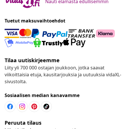
Nauti elämästä edullisemmin
Tuetut maksuvaihtoehdot
Tilaa uutiskirjeemme
Liity yli 700 000 ostajan joukkoon, jotka saavat
viikoittaisia etuja, kausitarjouksia ja uutuuksia vidaXL-
sivustolta.
Sosiaalisen median kanavamme
Peruuta tilaus