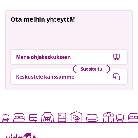
Ota meihin yhteyttä!
Mene ohjekeskukseen
Suositeltu
Keskustele kanssamme