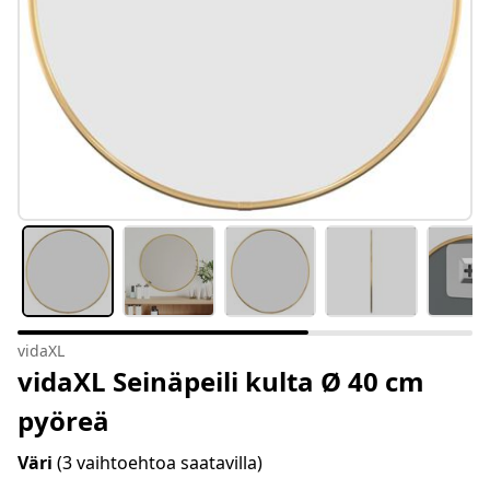
vidaXL
vidaXL Seinäpeili kulta Ø 40 cm
pyöreä
Väri
(3 vaihtoehtoa saatavilla)