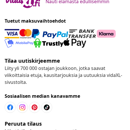
Nauti elämästä edullisemmin
Tuetut maksuvaihtoehdot
Tilaa uutiskirjeemme
Liity yli 700 000 ostajan joukkoon, jotka saavat
viikoittaisia etuja, kausitarjouksia ja uutuuksia vidaXL-
sivustolta.
Sosiaalisen median kanavamme
Peruuta tilaus