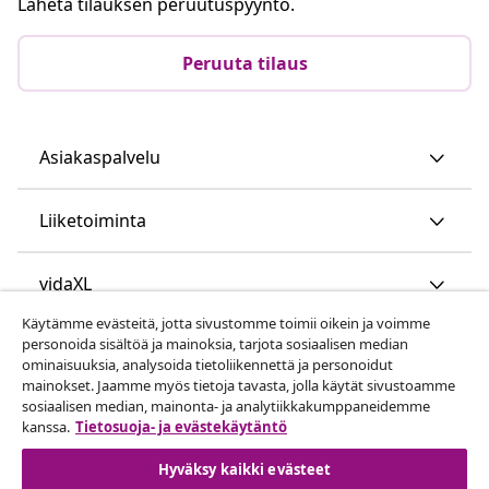
Lähetä tilauksen peruutuspyyntö.
Peruuta tilaus
Asiakaspalvelu
Liiketoiminta
vidaXL
Käytämme evästeitä, jotta sivustomme toimii oikein ja voimme
personoida sisältöä ja mainoksia, tarjota sosiaalisen median
Löydä lisää
ominaisuuksia, analysoida tietoliikennettä ja personoidut
mainokset. Jaamme myös tietoja tavasta, jolla käytät sivustoamme
sosiaalisen median, mainonta- ja analytiikkakumppaneidemme
kanssa.
Tietosuoja- ja evästekäytäntö
Hyväksy kaikki evästeet