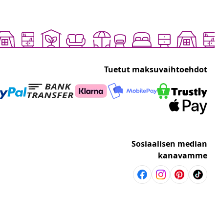
Tuetut maksuvaihtoehdot
Sosiaalisen median
kanavamme