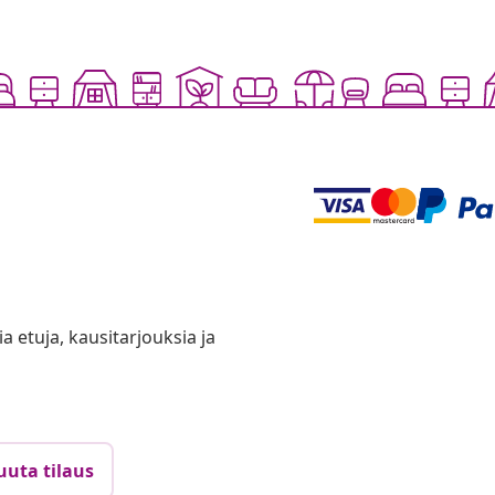
ia etuja, kausitarjouksia ja
uuta tilaus