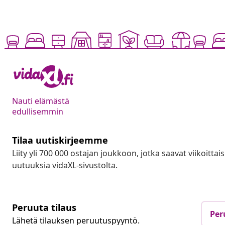
Nauti elämästä
edullisemmin
Tilaa uutiskirjeemme
Liity yli 700 000 ostajan joukkoon, jotka saavat viikoittais
uutuuksia vidaXL-sivustolta.
Peruuta tilaus
Per
Lähetä tilauksen peruutuspyyntö.