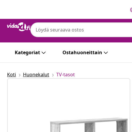
Edellinen
Seuraava
Kategoriat
Ostahuoneittain
Koti
Huonekalut
TV-tasot