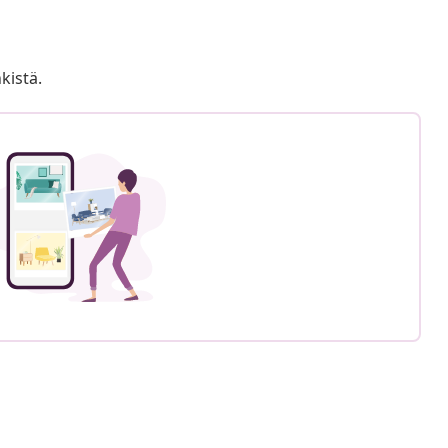
kistä.