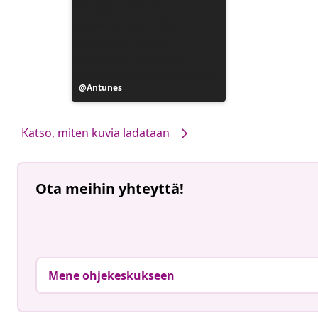
Julkaissut
Antunes
Katso, miten kuvia ladataan
Ota meihin yhteyttä!
Mene ohjekeskukseen