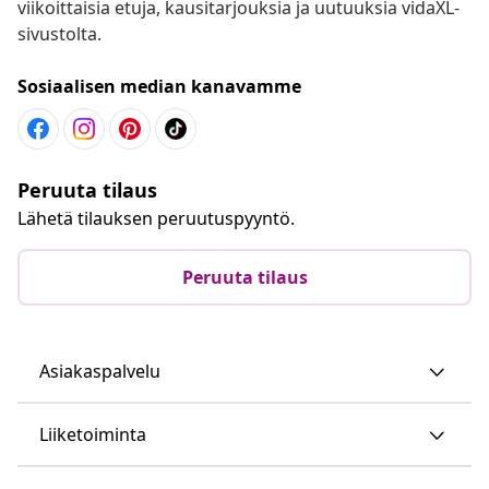
viikoittaisia etuja, kausitarjouksia ja uutuuksia vidaXL-
sivustolta.
Sosiaalisen median kanavamme
Peruuta tilaus
Lähetä tilauksen peruutuspyyntö.
Peruuta tilaus
Asiakaspalvelu
Liiketoiminta