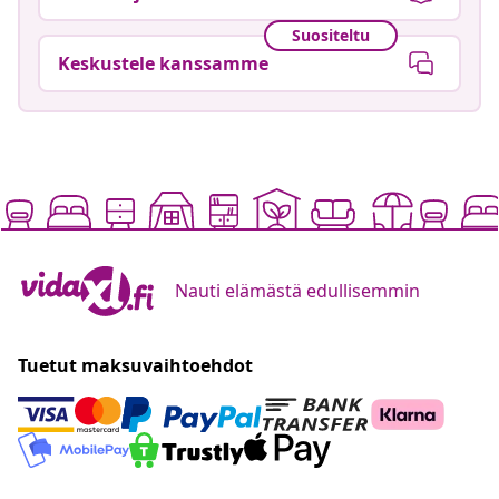
Suositeltu
Keskustele kanssamme
Nauti elämästä edullisemmin
Tuetut maksuvaihtoehdot