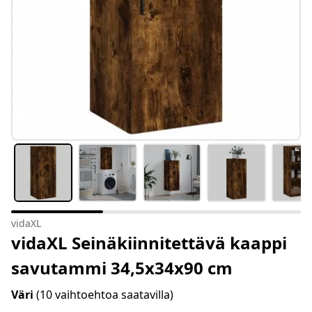
vidaXL
vidaXL Seinäkiinnitettävä kaappi
savutammi 34,5x34x90 cm
Väri
(10 vaihtoehtoa saatavilla)