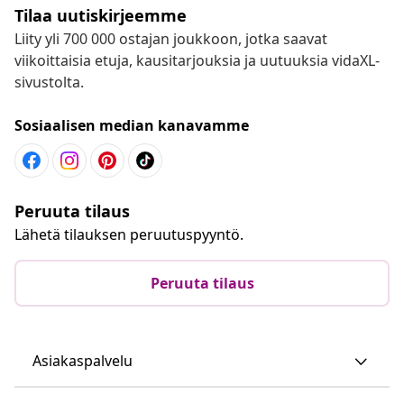
Tilaa uutiskirjeemme
Liity yli 700 000 ostajan joukkoon, jotka saavat
viikoittaisia etuja, kausitarjouksia ja uutuuksia vidaXL-
sivustolta.
Sosiaalisen median kanavamme
Peruuta tilaus
Lähetä tilauksen peruutuspyyntö.
Peruuta tilaus
Asiakaspalvelu