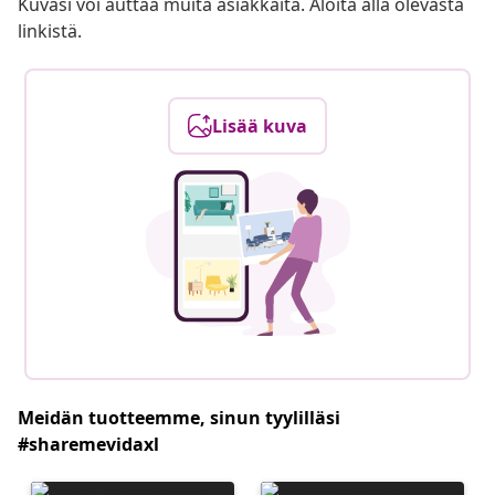
Kuvasi voi auttaa muita asiakkaita. Aloita alla olevasta
linkistä.
Lisää kuva
Meidän tuotteemme, sinun tyylilläsi
#sharemevidaxl