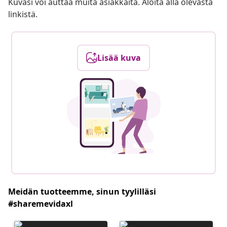
Kuvasi voi auttaa muita asiakkaita. Aloita alla olevasta
linkistä.
Lisää kuva
Meidän tuotteemme, sinun tyylilläsi
#sharemevidaxl