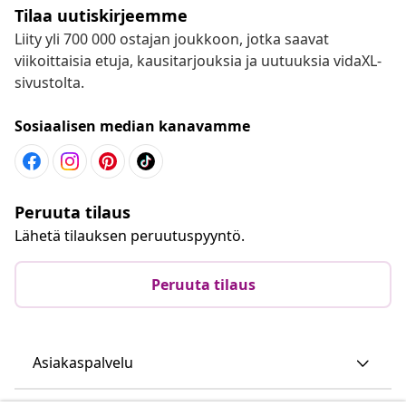
Tilaa uutiskirjeemme
Liity yli 700 000 ostajan joukkoon, jotka saavat
viikoittaisia etuja, kausitarjouksia ja uutuuksia vidaXL-
sivustolta.
Sosiaalisen median kanavamme
Peruuta tilaus
Lähetä tilauksen peruutuspyyntö.
Peruuta tilaus
Asiakaspalvelu