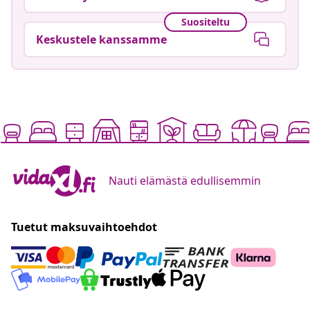
Suositeltu
Keskustele kanssamme
Nauti elämästä edullisemmin
Tuetut maksuvaihtoehdot