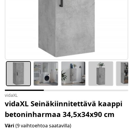
vidaXL
vidaXL Seinäkiinnitettävä kaappi
betoninharmaa 34,5x34x90 cm
Väri
(9 vaihtoehtoa saatavilla)