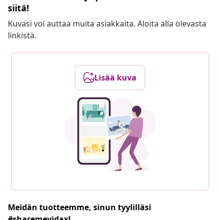
siitä!
Kuvasi voi auttaa muita asiakkaita. Aloita alla olevasta
linkistä.
Lisää kuva
Meidän tuotteemme, sinun tyylilläsi
#sharemevidaxl