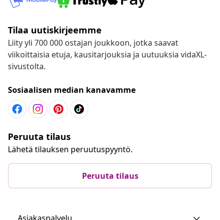
Tilaa uutiskirjeemme
Liity yli 700 000 ostajan joukkoon, jotka saavat
viikoittaisia etuja, kausitarjouksia ja uutuuksia vidaXL-
sivustolta.
Sosiaalisen median kanavamme
Peruuta tilaus
Lähetä tilauksen peruutuspyyntö.
Peruuta tilaus
Asiakaspalvelu