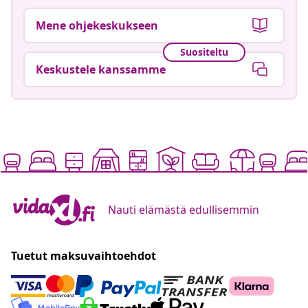
Mene ohjekeskukseen
Suositeltu
Keskustele kanssamme
Nauti elämästä edullisemmin
Tuetut maksuvaihtoehdot