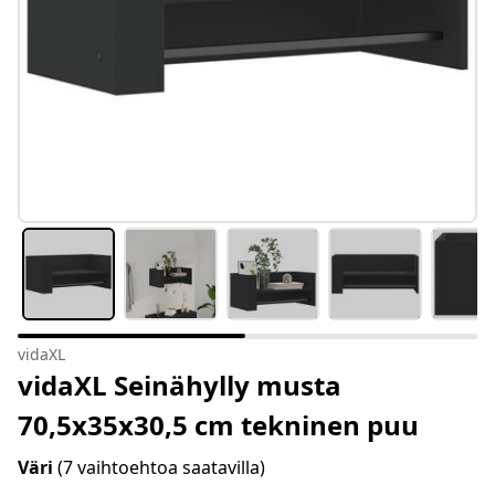
vidaXL
vidaXL Seinähylly musta
70,5x35x30,5 cm tekninen puu
Väri
(7 vaihtoehtoa saatavilla)