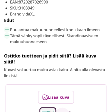
EAN:8720287026990
SKU:3103949
Brand:vidaXL
Edut
Puu antaa makuuhuoneellesi kodikkaan ilmeen
Tämä sänky sopii täydellisesti Skandinaaviseen
makuuhuoneeseen
Ostitko tuotteen ja pidit siitä? Lisää kuva
siitä!
Kuvasi voi auttaa muita asiakkaita. Aloita alla olevasta
linkistä.
Lisää kuva