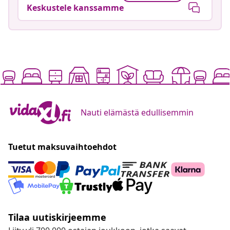
Keskustele kanssamme
Nauti elämästä edullisemmin
Tuetut maksuvaihtoehdot
Tilaa uutiskirjeemme