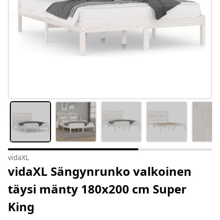
vidaXL
vidaXL Sängynrunko valkoinen
täysi mänty 180x200 cm Super
King