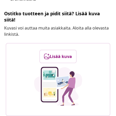
Ostitko tuotteen ja pidit siitä? Lisää kuva
siitä!
Kuvasi voi auttaa muita asiakkaita. Aloita alla olevasta
linkistä.
Lisää kuva