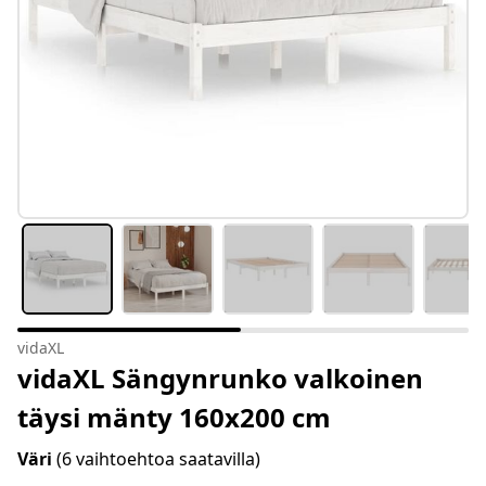
vidaXL
vidaXL Sängynrunko valkoinen
täysi mänty 160x200 cm
Väri
(6 vaihtoehtoa saatavilla)