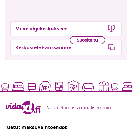
Mene ohjekeskukseen
Suositeltu
Keskustele kanssamme
Nauti elämästä edullisemmin
Tuetut maksuvaihtoehdot