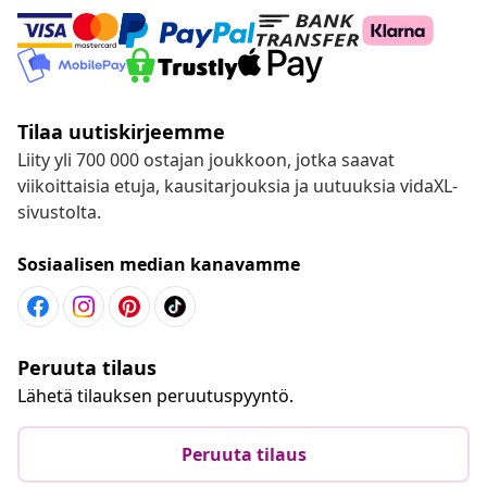
Tilaa uutiskirjeemme
Liity yli 700 000 ostajan joukkoon, jotka saavat
viikoittaisia etuja, kausitarjouksia ja uutuuksia vidaXL-
sivustolta.
Sosiaalisen median kanavamme
Peruuta tilaus
Lähetä tilauksen peruutuspyyntö.
Peruuta tilaus