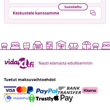
Suositeltu
Keskustele kanssamme
Nauti elämästä edullisemmin
Tuetut maksuvaihtoehdot