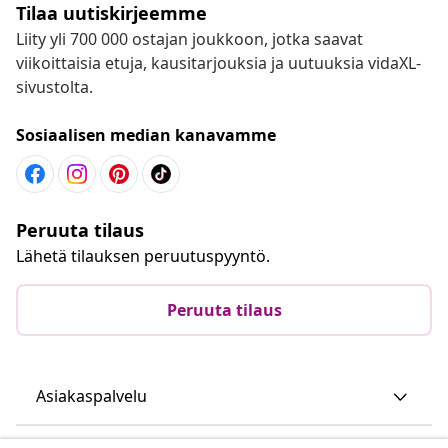
Tilaa uutiskirjeemme
Liity yli 700 000 ostajan joukkoon, jotka saavat
viikoittaisia etuja, kausitarjouksia ja uutuuksia vidaXL-
sivustolta.
Sosiaalisen median kanavamme
Peruuta tilaus
Lähetä tilauksen peruutuspyyntö.
Peruuta tilaus
Asiakaspalvelu