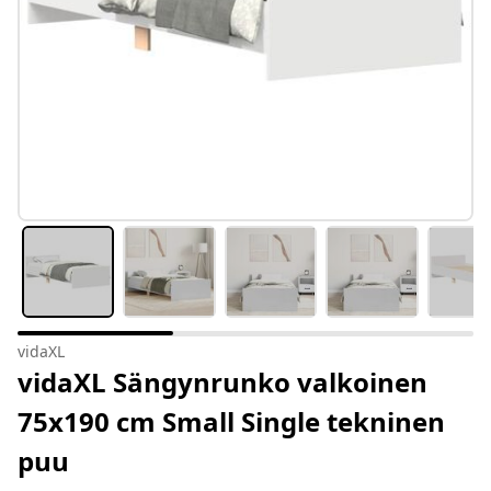
vidaXL
vidaXL Sängynrunko valkoinen
75x190 cm Small Single tekninen
puu