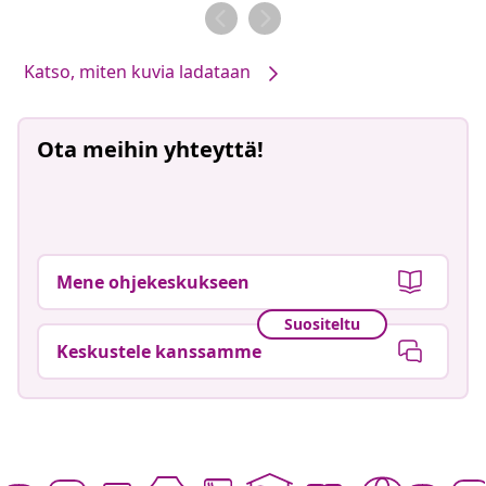
Katso, miten kuvia ladataan
Ota meihin yhteyttä!
Mene ohjekeskukseen
Suositeltu
Keskustele kanssamme