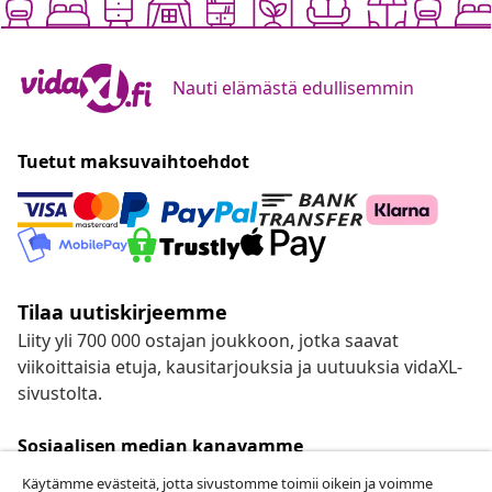
Nauti elämästä edullisemmin
Tuetut maksuvaihtoehdot
Tilaa uutiskirjeemme
Liity yli 700 000 ostajan joukkoon, jotka saavat
viikoittaisia etuja, kausitarjouksia ja uutuuksia vidaXL-
sivustolta.
Sosiaalisen median kanavamme
Käytämme evästeitä, jotta sivustomme toimii oikein ja voimme