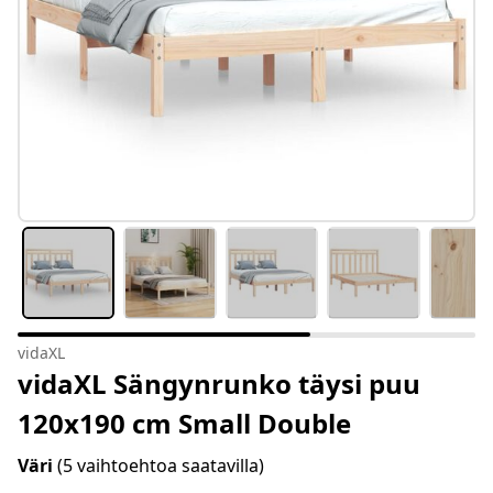
vidaXL
vidaXL Sängynrunko täysi puu
120x190 cm Small Double
Väri
(5 vaihtoehtoa saatavilla)