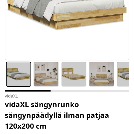
vidaXL
vidaXL sängynrunko
sängynpäädyllä ilman patjaa
120x200 cm