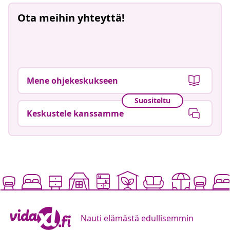
Ota meihin yhteyttä!
Mene ohjekeskukseen
Suositeltu
Keskustele kanssamme
Nauti elämästä edullisemmin