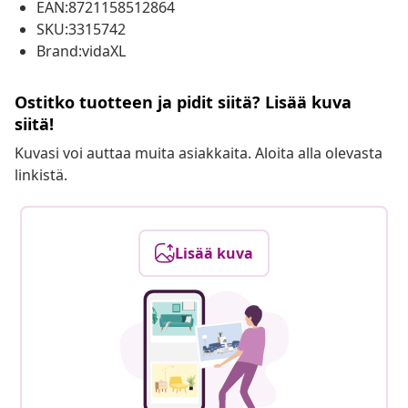
EAN:8721158512864
SKU:3315742
Brand:vidaXL
Ostitko tuotteen ja pidit siitä? Lisää kuva
siitä!
Kuvasi voi auttaa muita asiakkaita. Aloita alla olevasta
linkistä.
Lisää kuva