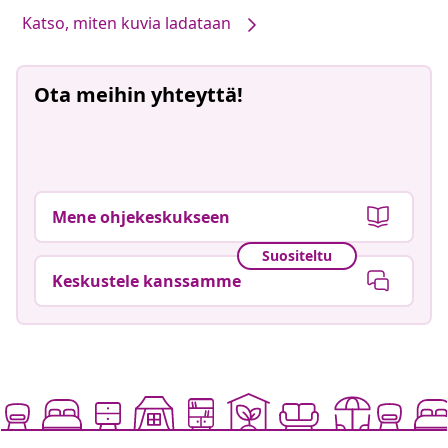
Katso, miten kuvia ladataan
Ota meihin yhteyttä!
Mene ohjekeskukseen
Suositeltu
Keskustele kanssamme