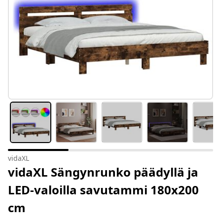
vidaXL
vidaXL Sängynrunko päädyllä ja
LED-valoilla savutammi 180x200
cm