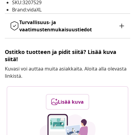
SKU:3207529
Brand:vidaXL
Turvallisuus- ja
vaatimustenmukaisuustiedot
Ostitko tuotteen ja pidit siitä? Lisää kuva
siitä!
Kuvasi voi auttaa muita asiakkaita. Aloita alla olevasta
linkistä.
Lisää kuva