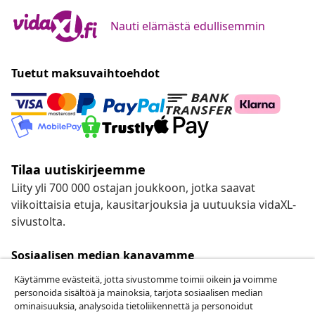
Nauti elämästä edullisemmin
Tuetut maksuvaihtoehdot
Tilaa uutiskirjeemme
Liity yli 700 000 ostajan joukkoon, jotka saavat
viikoittaisia etuja, kausitarjouksia ja uutuuksia vidaXL-
sivustolta.
Sosiaalisen median kanavamme
Käytämme evästeitä, jotta sivustomme toimii oikein ja voimme
personoida sisältöä ja mainoksia, tarjota sosiaalisen median
ominaisuuksia, analysoida tietoliikennettä ja personoidut