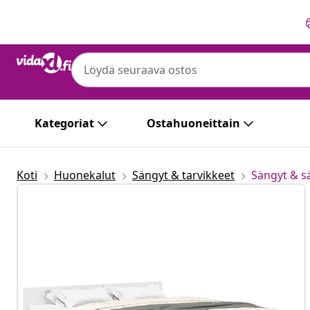
Edellinen
Seuraava
Kategoriat
Ostahuoneittain
Koti
Huonekalut
Sängyt & tarvikkeet
Sängyt & 