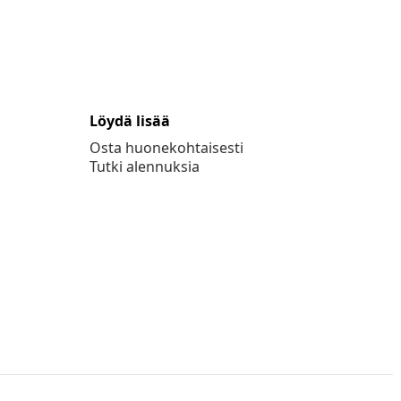
Löydä lisää
Osta huonekohtaisesti
Tutki alennuksia