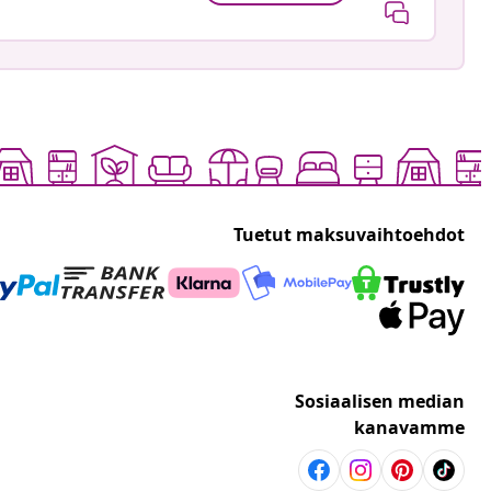
Tuetut maksuvaihtoehdot
Sosiaalisen median
kanavamme