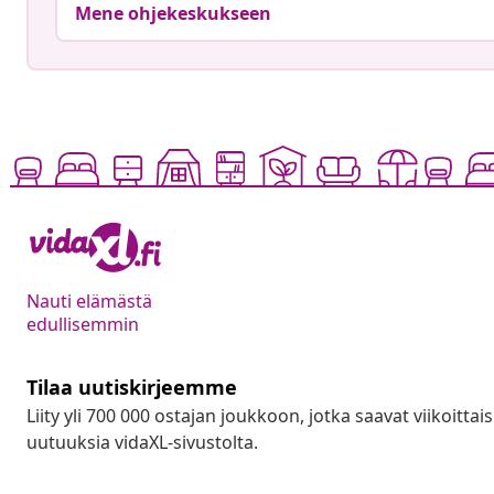
Mene ohjekeskukseen
Nauti elämästä
edullisemmin
Tilaa uutiskirjeemme
Liity yli 700 000 ostajan joukkoon, jotka saavat viikoittais
uutuuksia vidaXL-sivustolta.