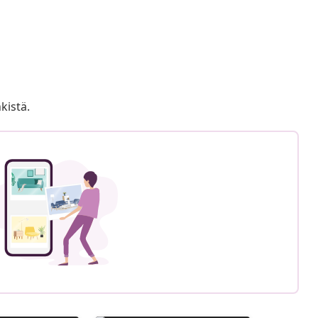
kistä.