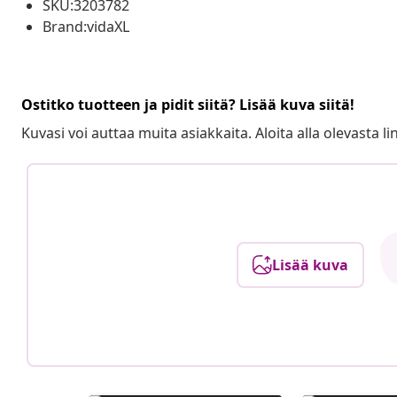
SKU:3203782
Brand:vidaXL
Ostitko tuotteen ja pidit siitä? Lisää kuva siitä!
Kuvasi voi auttaa muita asiakkaita. Aloita alla olevasta lin
Lisää kuva