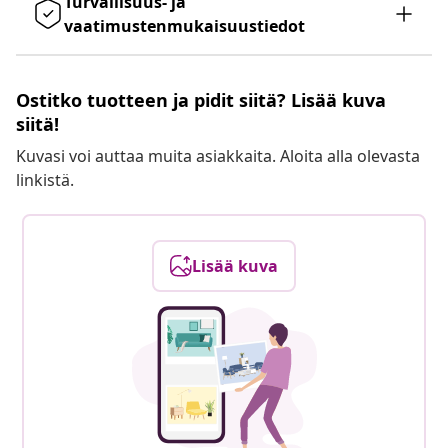
Turvallisuus- ja
vaatimustenmukaisuustiedot
Ostitko tuotteen ja pidit siitä? Lisää kuva
siitä!
Kuvasi voi auttaa muita asiakkaita. Aloita alla olevasta
linkistä.
Lisää kuva