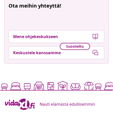
Ota meihin yhteyttä!
Mene ohjekeskukseen
Suositeltu
Keskustele kanssamme
Nauti elämästä edullisemmin