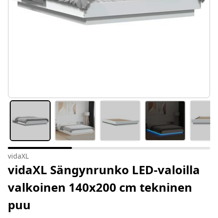
vidaXL
vidaXL Sängynrunko LED-valoilla
valkoinen 140x200 cm tekninen
puu