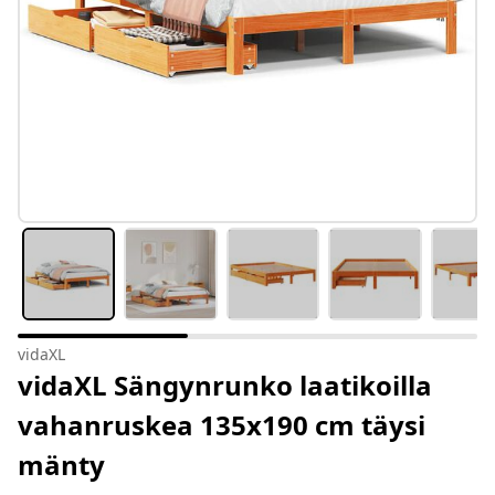
vidaXL
vidaXL Sängynrunko laatikoilla
vahanruskea 135x190 cm täysi
mänty