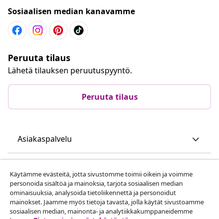
Sosiaalisen median kanavamme
Peruuta tilaus
Lähetä tilauksen peruutuspyyntö.
Peruuta tilaus
Asiakaspalvelu
Liiketoiminta
Käytämme evästeitä, jotta sivustomme toimii oikein ja voimme
personoida sisältöä ja mainoksia, tarjota sosiaalisen median
ominaisuuksia, analysoida tietoliikennettä ja personoidut
vidaXL
mainokset. Jaamme myös tietoja tavasta, jolla käytät sivustoamme
sosiaalisen median, mainonta- ja analytiikkakumppaneidemme