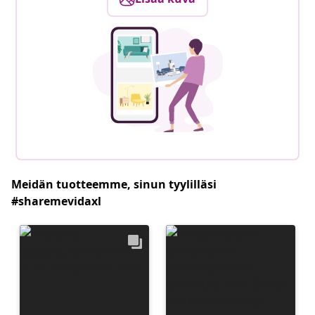
Meidän tuotteemme, sinun tyylilläsi
#sharemevidaxl