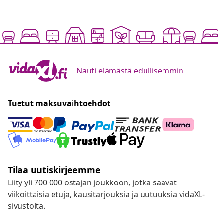
Nauti elämästä edullisemmin
Tuetut maksuvaihtoehdot
Tilaa uutiskirjeemme
Liity yli 700 000 ostajan joukkoon, jotka saavat
viikoittaisia etuja, kausitarjouksia ja uutuuksia vidaXL-
sivustolta.