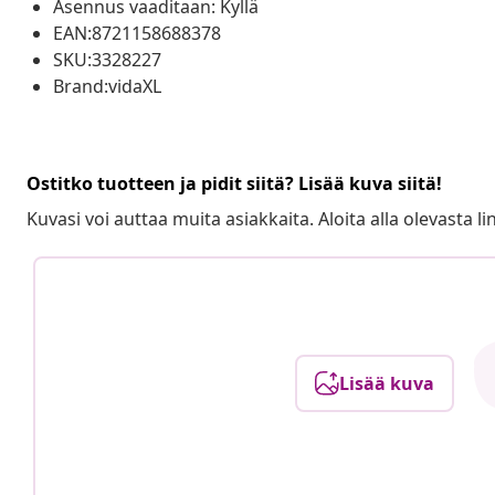
Asennus vaaditaan: Kyllä
EAN:8721158688378
SKU:3328227
Brand:vidaXL
Ostitko tuotteen ja pidit siitä? Lisää kuva siitä!
Kuvasi voi auttaa muita asiakkaita. Aloita alla olevasta lin
Lisää kuva