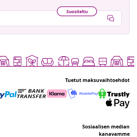
Suositeltu
Tuetut maksuvaihtoehdot
Sosiaalisen median
kanavamme