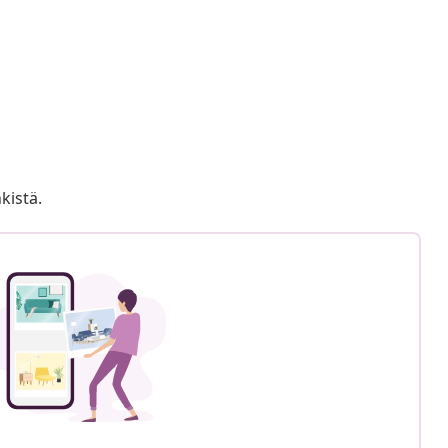
kistä.