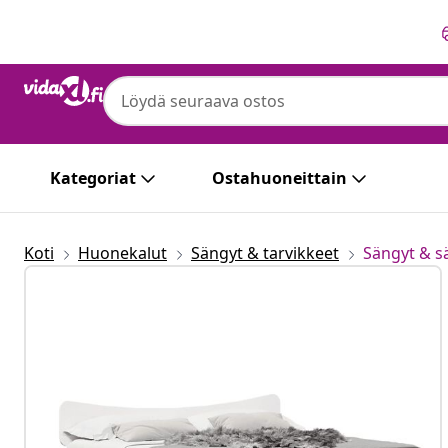
Edellinen
Seuraava
Kategoriat
Ostahuoneittain
Koti
Huonekalut
Sängyt & tarvikkeet
Sängyt & 