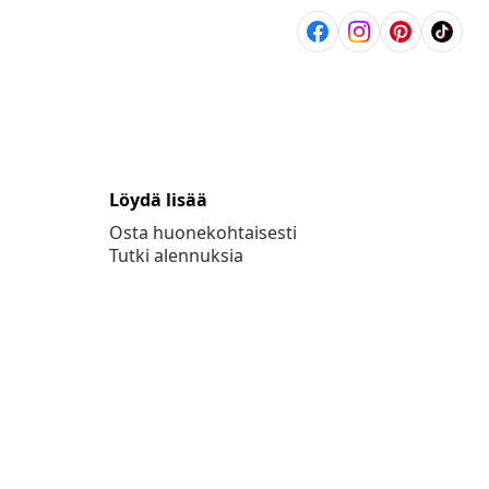
Löydä lisää
Osta huonekohtaisesti
Tutki alennuksia