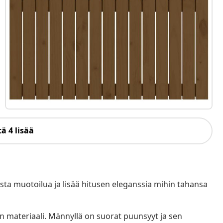
ä 4 lisää
ista muotoilua ja lisää hitusen eleganssia mihin tahansa
n materiaali. Männyllä on suorat puunsyyt ja sen