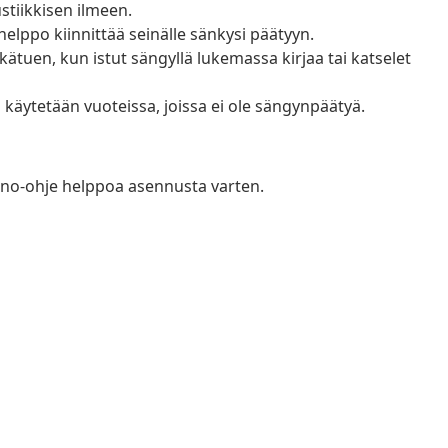
stiikkisen ilmeen.
lppo kiinnittää seinälle sänkysi päätyyn.
ätuen, kun istut sängyllä lukemassa kirjaa tai katselet
 käytetään vuoteissa, joissa ei ole sängynpäätyä.
no-ohje helppoa asennusta varten.