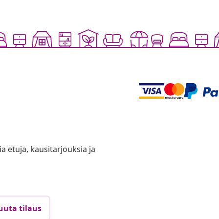
ia etuja, kausitarjouksia ja
uuta tilaus