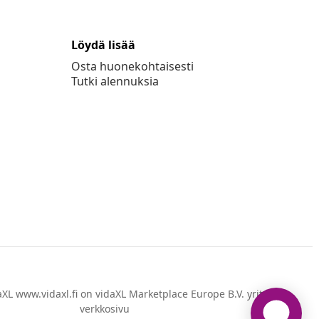
Löydä lisää
Osta huonekohtaisesti
Tutki alennuksia
XL www.vidaxl.fi on vidaXL Marketplace Europe B.V. yrityksen
verkkosivu