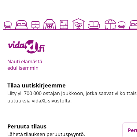
Nauti elämästä
edullisemmin
Tilaa uutiskirjeemme
Liity yli 700 000 ostajan joukkoon, jotka saavat viikoittais
uutuuksia vidaXL-sivustolta.
Peruuta tilaus
Per
Lähetä tilauksen peruutuspyyntö.