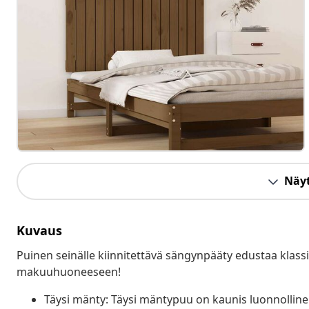
Näyt
Kuvaus
Puinen seinälle kiinnitettävä sängynpääty edustaa klass
makuuhuoneeseen!
Täysi mänty: Täysi mäntypuu on kaunis luonnolline