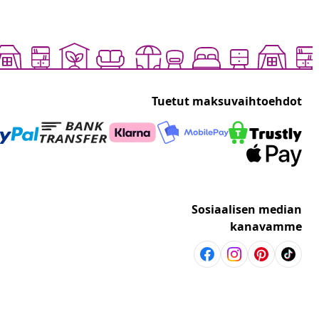
Tuetut maksuvaihtoehdot
Sosiaalisen median
kanavamme