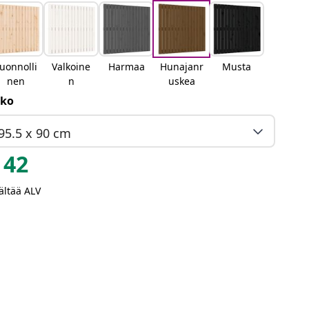
uonnolli
Valkoine
Harmaa
Hunajanr
Musta
nen
n
uskea
ko
95.5 x 90 cm
42
ältää ALV