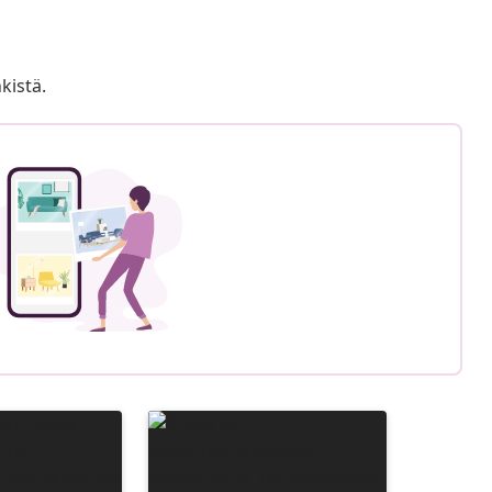
kistä.