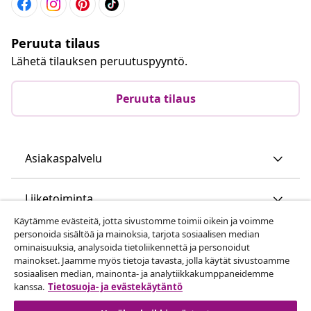
Peruuta tilaus
Lähetä tilauksen peruutuspyyntö.
Peruuta tilaus
Asiakaspalvelu
Liiketoiminta
Käytämme evästeitä, jotta sivustomme toimii oikein ja voimme
personoida sisältöä ja mainoksia, tarjota sosiaalisen median
vidaXL
ominaisuuksia, analysoida tietoliikennettä ja personoidut
mainokset. Jaamme myös tietoja tavasta, jolla käytät sivustoamme
sosiaalisen median, mainonta- ja analytiikkakumppaneidemme
Löydä lisää
kanssa.
Tietosuoja- ja evästekäytäntö