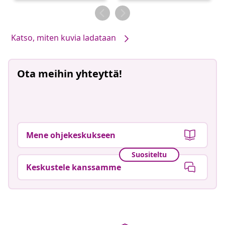
Katso, miten kuvia ladataan
Ota meihin yhteyttä!
Mene ohjekeskukseen
Suositeltu
Keskustele kanssamme