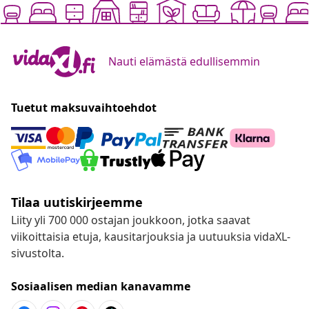
Nauti elämästä edullisemmin
Tuetut maksuvaihtoehdot
Tilaa uutiskirjeemme
Liity yli 700 000 ostajan joukkoon, jotka saavat
viikoittaisia etuja, kausitarjouksia ja uutuuksia vidaXL-
sivustolta.
Sosiaalisen median kanavamme