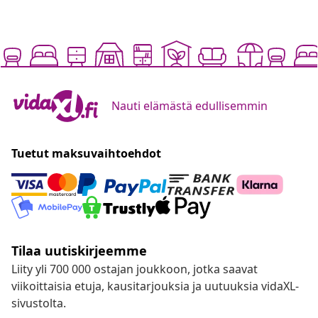
Nauti elämästä edullisemmin
Tuetut maksuvaihtoehdot
Tilaa uutiskirjeemme
Liity yli 700 000 ostajan joukkoon, jotka saavat
viikoittaisia etuja, kausitarjouksia ja uutuuksia vidaXL-
sivustolta.