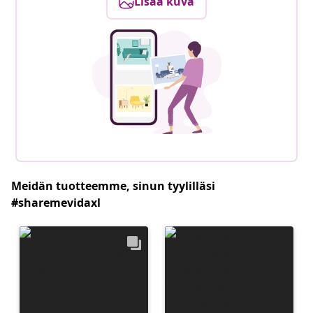
Lisää kuva
Meidän tuotteemme, sinun tyylilläsi
#sharemevidaxl