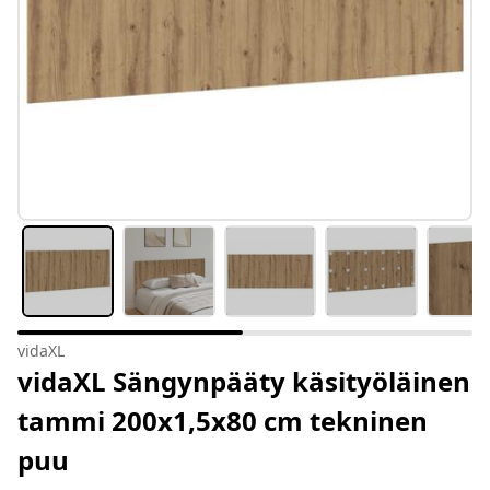
vidaXL
vidaXL Sängynpääty käsityöläinen
tammi 200x1,5x80 cm tekninen
puu