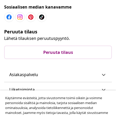
Sosiaalisen median kanavamme
Peruuta tilaus
Lähetä tilauksen peruutuspyyntö.
Peruuta tilaus
Asiakaspalvelu
Liiketoiminta
Käytämme evästeitä, jotta sivustomme toimii oikein ja voimme
personoida sisältöä ja mainoksia, tarjota sosiaalisen median
vidaXL
ominaisuuksia, analysoida tietoliikennettä ja personoidut
mainokset. Jaamme myös tietoja tavasta, jolla käytät sivustoamme