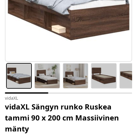
vidaXL
vidaXL Sängyn runko Ruskea
tammi 90 x 200 cm Massiivinen
mänty