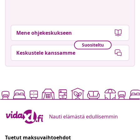
Mene ohjekeskukseen
Suositeltu
Keskustele kanssamme
Nauti elämästä edullisemmin
Tuetut maksuvaihtoehdot