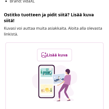
Brand: vidaXL
Ostitko tuotteen ja pidit siitä? Lisää kuva
siitä!
Kuvasi voi auttaa muita asiakkaita. Aloita alla olevasta
linkistä.
Lisää kuva