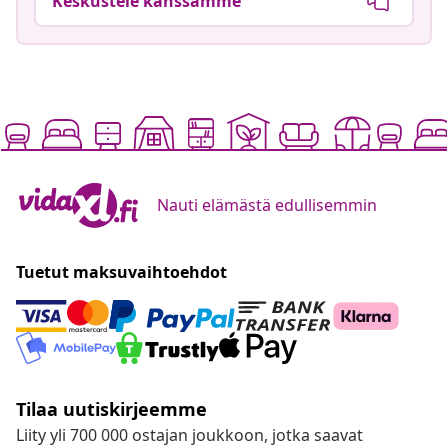
Keskustele kanssamme
Nauti elämästä edullisemmin
Tuetut maksuvaihtoehdot
Tilaa uutiskirjeemme
Liity yli 700 000 ostajan joukkoon, jotka saavat