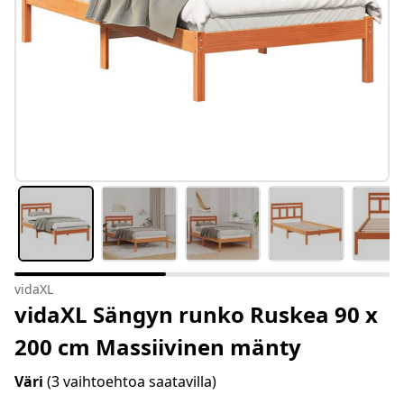
vidaXL
vidaXL Sängyn runko Ruskea 90 x
200 cm Massiivinen mänty
Väri
(3 vaihtoehtoa saatavilla)