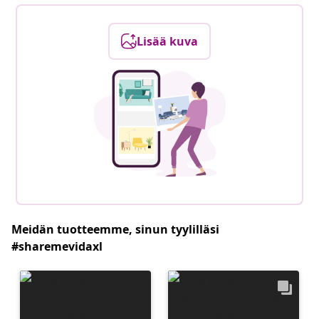
Lisää kuva
Meidän tuotteemme, sinun tyylilläsi
#sharemevidaxl