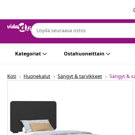
Edellinen
Seuraava
Kategoriat
Ostahuoneittain
Koti
Huonekalut
Sängyt & tarvikkeet
Sängyt & 