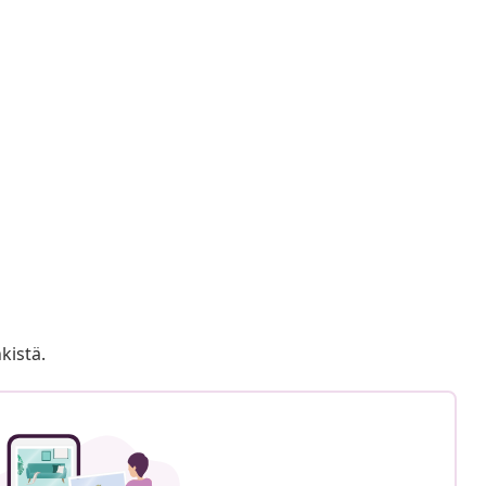
kistä.