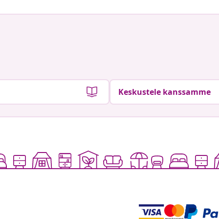
Keskustele kanssamme