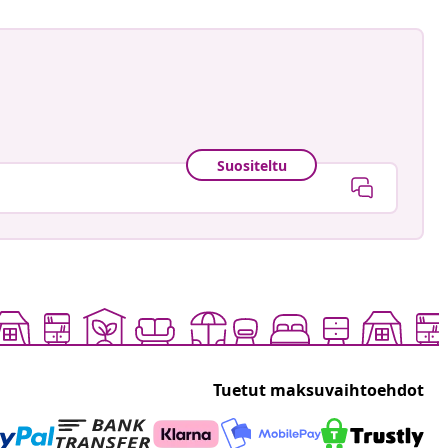
Suositeltu
Tuetut maksuvaihtoehdot