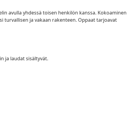
lin avulla yhdessä toisen henkilön kanssa. Kokoaminen
i turvallisen ja vakaan rakenteen. Oppaat tarjoavat
 ja laudat sisältyvät.