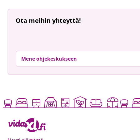
Ota meihin yhteyttä!
Mene ohjekeskukseen